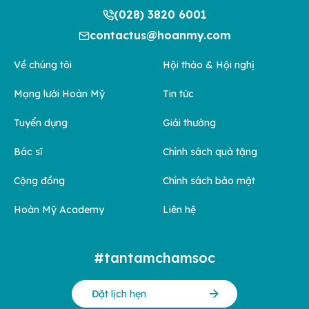
(028) 3820 6001
contactus@hoanmy.com
Về chúng tôi
Hội thảo & Hội nghị
Mạng lưới Hoàn Mỹ
Tin tức
Tuyển dụng
Giải thưởng
Bác sĩ
Chính sách quà tặng
Cộng đồng
Chính sách bảo mật
Hoàn Mỹ Academy
Liên hệ
#tantamchamsoc
Đặt lịch hẹn