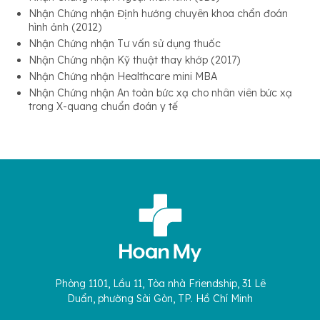
Nhận Chứng nhận Định hướng chuyên khoa chẩn đoán
hình ảnh (2012)
Nhận Chứng nhận Tư vấn sử dụng thuốc
Nhận Chứng nhận Kỹ thuật thay khớp (2017)
Nhận Chứng nhận Healthcare mini MBA
Nhận Chứng nhận An toàn bức xạ cho nhân viên bức xạ
trong X-quang chuẩn đoán y tế
Phòng 1101, Lầu 11, Tòa nhà Friendship, 31 Lê
Duẩn, phường Sài Gòn, TP. Hồ Chí Minh