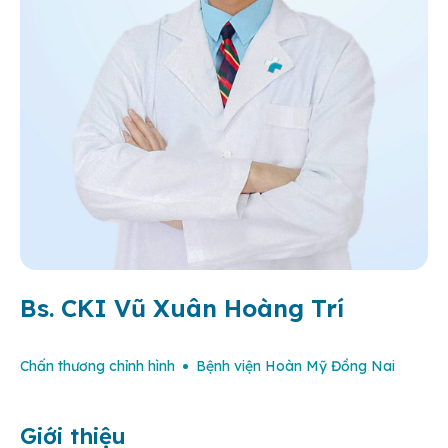
Bs. CKI Vũ Xuân Hoàng Trí
Chấn thương chỉnh hình
Bệnh viện Hoàn Mỹ Đồng Nai
Giới thiệu