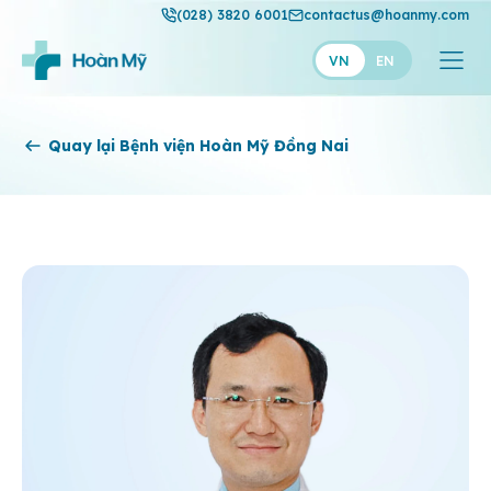
(028) 3820 6001
contactus@hoanmy.com
VN
EN
Hoàn Mỹ
Quay lại Bệnh viện Hoàn Mỹ Đồng Nai
Hoàn Mỹ Gold
Hạnh Phúc
Thuận Mỹ