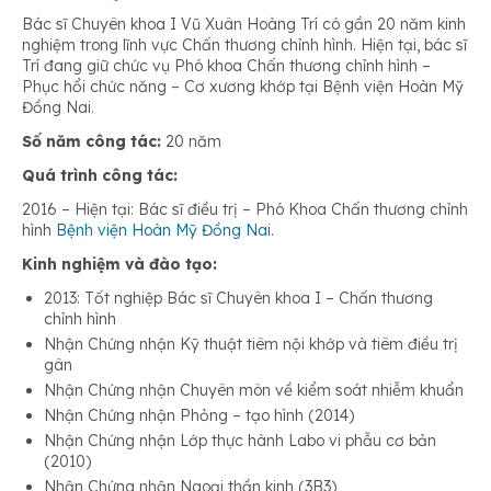
Bác sĩ Chuyên khoa I Vũ Xuân Hoàng Trí có gần 20 năm kinh
nghiệm trong lĩnh vực Chấn thương chỉnh hình. Hiện tại, bác sĩ
Trí đang giữ chức vụ Phó khoa Chấn thương chỉnh hình –
Phục hổi chức năng – Cơ xương khớp tại Bệnh viện Hoàn Mỹ
Đồng Nai.
Số năm công tác:
20 năm
Quá trình công tác:
2016 – Hiện tại: Bác sĩ điều trị – Phó Khoa Chấn thương chỉnh
hình
Bệnh viện Hoàn Mỹ Đồng Nai
.
Kinh nghiệm và đào tạo:
2013: Tốt nghiệp Bác sĩ Chuyên khoa I – Chấn thương
chỉnh hình
Nhận Chứng nhận Kỹ thuật tiêm nội khớp và tiêm điều trị
gân
Nhận Chứng nhận Chuyên môn về kiểm soát nhiễm khuẩn
Nhận Chứng nhận Phỏng – tạo hình (2014)
Nhận Chứng nhận Lớp thực hành Labo vi phẫu cơ bản
(2010)
Nhận Chứng nhận Ngoại thần kinh (3B3)