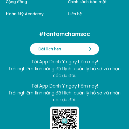
Cộng đồng
Chính sách bảo mật
Hoàn Mỹ Academy
Liên hệ
#tantamchamsoc
Đặt lịch hẹn
Tải App Danh Y ngay hôm nay!
Trải nghiệm tính năng đặt lịch, quản lý hồ sơ và nhận
các ưu đãi.
Tải App Danh Y ngay hôm nay!
Trải nghiệm tính năng đặt lịch, quản lý hồ sơ và nhận
các ưu đãi.