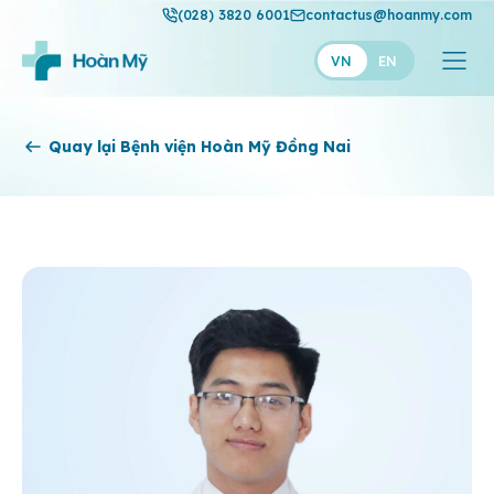
(028) 3820 6001
contactus@hoanmy.com
VN
EN
Hoàn Mỹ
Quay lại Bệnh viện Hoàn Mỹ Đồng Nai
Hoàn Mỹ Gold
Hạnh Phúc
Thuận Mỹ