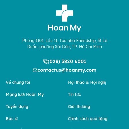
Phòng 1101, Lầu 11, Tòa nhà Friendship, 31 Lê
Duẩn, phường Sài Gòn, TP. Hồ Chí Minh
(028) 3820 6001
contactus@hoanmy.com
Về chúng tôi
Hội thảo & Hội nghị
Mạng lưới Hoàn Mỹ
Tin tức
Tuyển dụng
Giải thưởng
Bác sĩ
Chính sách quà tặng