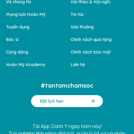
Về chúng tôi
Hội thảo & Hội nghị
Mạng lưới Hoàn Mỹ
Tin tức
Tuyển dụng
Giải thưởng
Bác sĩ
Chính sách quà tặng
Cộng đồng
Chính sách bảo mật
Hoàn Mỹ Academy
Liên hệ
#tantamchamsoc
Đặt lịch hẹn
Tải App Danh Y ngay hôm nay!
Trải nghiệm tính năng đặt lịch, quản lý hồ sơ và nhận