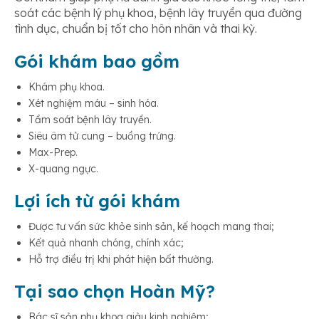
soát các bệnh lý phụ khoa, bệnh lây truyền qua đường
tình dục, chuẩn bị tốt cho hôn nhân và thai kỳ.
Gói khám bao gồm
Khám phụ khoa.
Xét nghiệm máu – sinh hóa.
Tầm soát bệnh lây truyền.
Siêu âm tử cung – buồng trứng.
Max-Prep.
X-quang ngực.
Lợi ích từ gói khám
Được tư vấn sức khỏe sinh sản, kế hoạch mang thai;
Kết quả nhanh chóng, chính xác;
Hỗ trợ điều trị khi phát hiện bất thường.
Tại sao chọn Hoàn Mỹ?
Bác sĩ sản phụ khoa giàu kinh nghiệm;