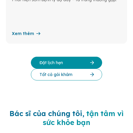
Xem thêm
Đặt lịch hẹn
Tất cả gói khám
Bác sĩ của chúng tôi,
tận tâm vì
sức khỏe bạn