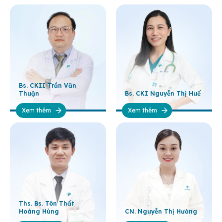
Bs. CKII Trần Văn
Thuận
Bs. CKI Nguyễn Thị Huế
Xem thêm
Xem thêm
Ths. Bs. Tôn Thất
Hoàng Hùng
CN. Nguyễn Thị Hường