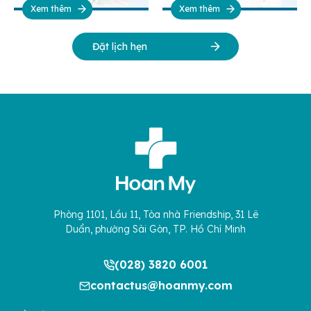
Xem thêm
Xem thêm
Đặt lịch hẹn
Phòng 1101, Lầu 11, Tòa nhà Friendship, 31 Lê
Duẩn, phường Sài Gòn, TP. Hồ Chí Minh
(028) 3820 6001
contactus@hoanmy.com