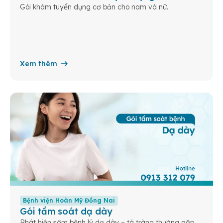
Gói khám tuyển dụng cơ bản cho nam và nữ.
Xem thêm
Bệnh viện Hoàn Mỹ Đồng Nai
Gói tầm soát dạ dày
Phát hiện sớm bệnh lý dạ dày – tá tràng thường gặp.