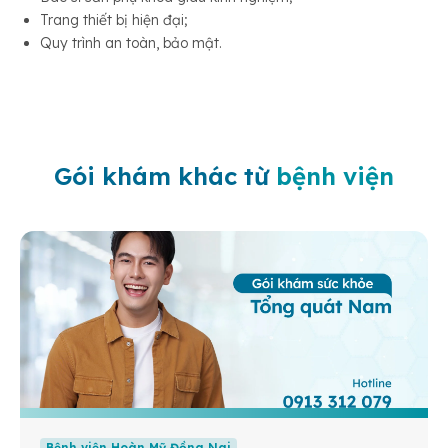
Trang thiết bị hiện đại;
Quy trình an toàn, bảo mật.
Gói khám khác từ
bệnh viện
Bệnh viện Hoàn Mỹ Đồng Nai