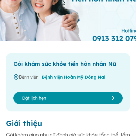
Gói khám sức khỏe tiền hôn nhân Nữ
Bệnh viện:
Bệnh viện Hoàn Mỹ Đồng Nai
Đặt lịch hẹn
Giới thiệu
Gói khám giúp phụ nữ đánh giá sức khỏe tổng thể, tầm