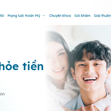
tôi
Mạng lưới Hoàn Mỹ
Chuyên khoa
Gói khám
Giải thưở
hỏe tiền
hôn