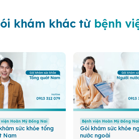
ói khám khác từ
bệnh vi
 viện Hoàn Mỹ Đồng Nai
Bệnh viện Hoàn Mỹ Đồng Na
 khám sức khỏe tổng
Gói khám sức khỏe ng
t Nam
nước ngoài