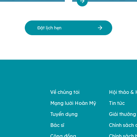
Đặt lịch hẹn
Về chúng tôi
Hội thảo & 
Mạng lưới Hoàn Mỹ
Tin tức
Tuyển dụng
Giải thưởng
Bác sĩ
Chính sách 
Cộng đồng
Chính sách 