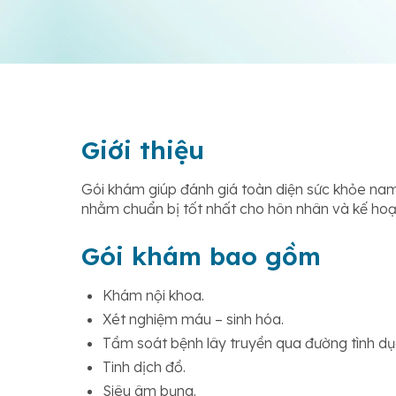
Giới thiệu
Gói khám giúp đánh giá toàn diện sức khỏe nam g
nhằm chuẩn bị tốt nhất cho hôn nhân và kế hoạ
Gói khám bao gồm
Khám nội khoa.
Xét nghiệm máu – sinh hóa.
Tầm soát bệnh lây truyền qua đường tình dụ
Tinh dịch đồ.
Siêu âm bụng.