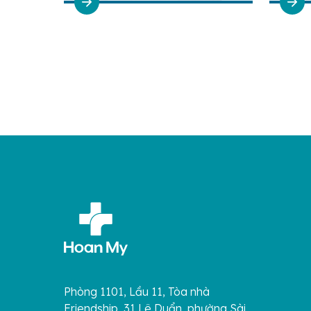
Phòng 1101, Lầu 11, Tòa nhà
Friendship, 31 Lê Duẩn, phường Sài