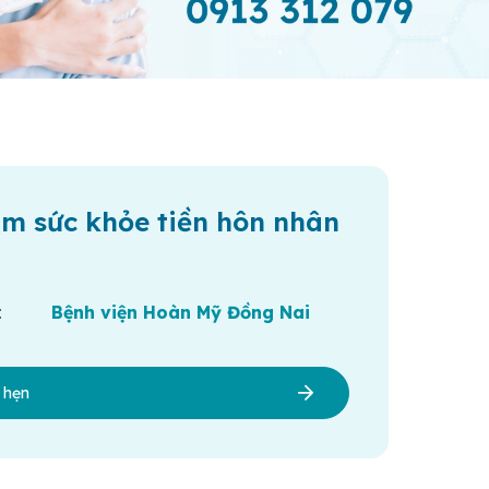
m sức khỏe tiền hôn nhân
:
Bệnh viện Hoàn Mỹ Đồng Nai
h hẹn