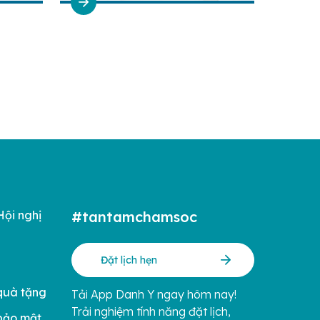
Hội nghị
#tantamchamsoc
Đặt lịch hẹn
quà tặng
Tải App Danh Y ngay hôm nay!
Trải nghiệm tính năng đặt lịch,
bảo mật