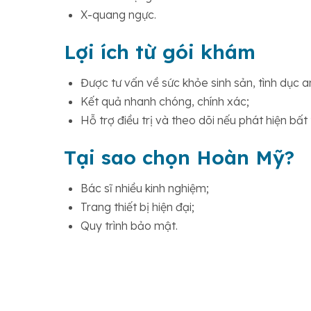
X-quang ngực.
Lợi ích từ gói khám
Được tư vấn về sức khỏe sinh sản, tình dục a
Kết quả nhanh chóng, chính xác;
Hỗ trợ điều trị và theo dõi nếu phát hiện bất
Tại sao chọn Hoàn Mỹ?
Bác sĩ nhiều kinh nghiệm;
Trang thiết bị hiện đại;
Quy trình bảo mật.