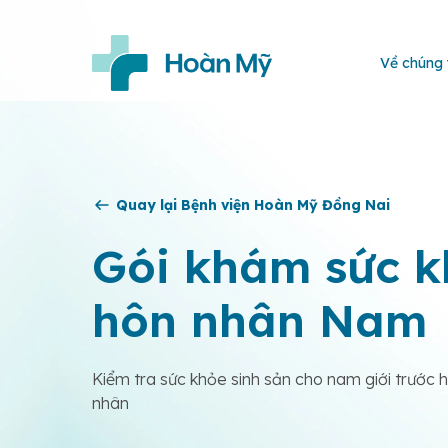
Về chúng 
Quay lại Bệnh viện Hoàn Mỹ Đồng Nai
Gói khám sức k
hôn nhân Nam
Kiểm tra sức khỏe sinh sản cho nam giới trước 
nhân