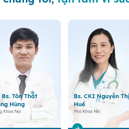
 Bs. Tôn Thất
Bs. CKI Nguyễn Th
ng Hùng
Huế
g Khoa Nội
Phó Khoa Nhi