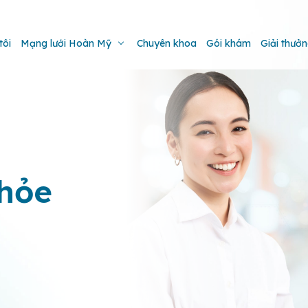
tôi
Mạng lưới Hoàn Mỹ
Chuyên khoa
Gói khám
Giải thưở
hỏe