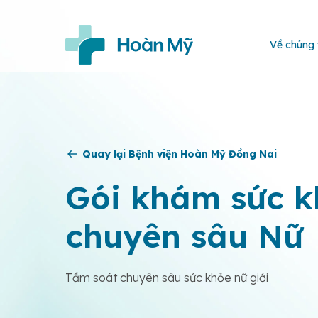
Về chúng 
Quay lại Bệnh viện Hoàn Mỹ Đồng Nai
Gói khám sức k
chuyên sâu Nữ
Tầm soát chuyên sâu sức khỏe nữ giới