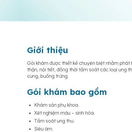
Giới thiệu
Gói khám được thiết kế chuyên biệt nhằm phát 
thận, nội tiết, đồng thời tầm soát các loại ung t
cung, buồng trứng.
Gói khám bao gồm
Khám sản phụ khoa.
Xét nghiệm máu – sinh hóa.
Tầm soát ung thư.
Siêu âm.