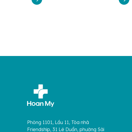
Phòng 1101, Lầu 11, Tòa nhà
Friendship, 31 Lê Duẩn, phường Sài