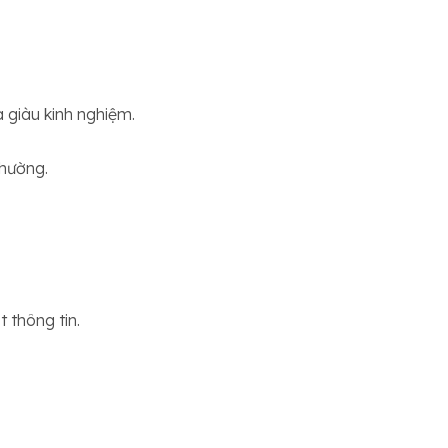
a giàu kinh nghiệm.
thường.
 thông tin.