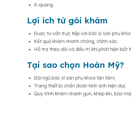
X-quang.
Lợi ích từ gói khám
Được tư vấn trực tiếp với bác sĩ sản phụ kho
Kết quả khám nhanh chóng, chính xác.
Hỗ trợ theo dõi và điều trị khi phát hiện bất 
Tại sao chọn Hoàn Mỹ?
Đội ngũ bác sĩ sản phụ khoa tận tâm;
Trang thiết bị chẩn đoán hình ảnh hiện đại;
Quy trình khám nhanh gọn, khép kín, bảo mật