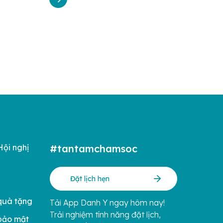
Hội nghị
#tantamchamsoc
Đặt lịch hẹn
quà tặng
Tải App Danh Y ngay hôm nay!
Trải nghiệm tính năng đặt lịch,
bảo mật