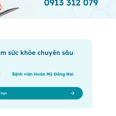
ám sức khỏe chuyên sâu
:
Bệnh viện Hoàn Mỹ Đồng Nai
h hẹn