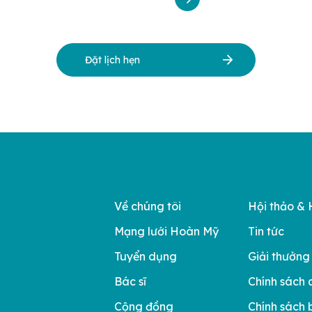
Đặt lịch hẹn
Về chúng tôi
Hội thảo & 
Mạng lưới Hoàn Mỹ
Tin tức
Tuyển dụng
Giải thưởng
Bác sĩ
Chính sách 
Cộng đồng
Chính sách 