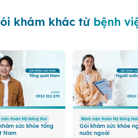
ói khám khác từ
bệnh vi
 viện Hoàn Mỹ Đồng Nai
Bệnh viện Hoàn Mỹ Đồng Na
 khám sức khỏe tổng
Gói khám sức khỏe ng
t Nam
nước ngoài