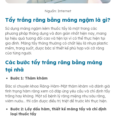
Nguồn: Internet
Tẩy trắng răng bằng máng ngậm là gì?
Sử dụng máng ngậm kèm thuốc tẩy là một trong các
phương pháp thông dụng và đơn giản nhất hiện nay, mang
lại hiệu quả tương đối cao và tiện lợi vì có thể thực hiện tại
gia đình. Máng tẩy thông thường có chất liệu là nhựa plastic
mềm, trong suốt, được bác sĩ thiết kế phù hợp với cỡ răng
của từng người.
Các bước tẩy trắng răng bằng máng
tại nhà
Bước 1: Thăm khám
Bác sĩ chuyên khoa Răng-Hàm-Mặt thăm khám và đánh giá
tình trạng hàm răng xem có đáp ứng yêu cầu và chỉ định tẩy
trắng hay không. Một số bệnh lý răng miệng như sâu răng,
viêm nướu… thì cần được điều trị triệt để trước khi thực hiện.
Bước 2: Lấy dấu hàm, thiết kế máng tẩy và chỉ định
loại thuốc tẩy