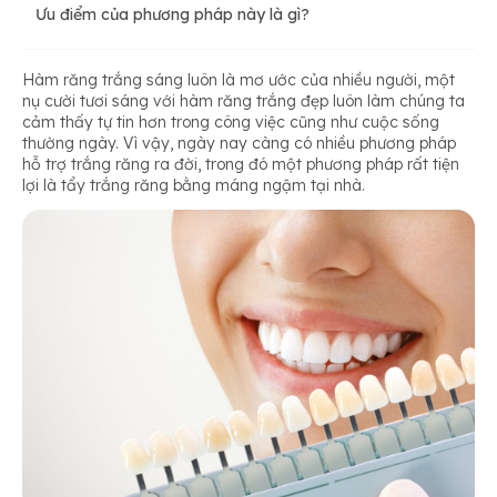
Ưu điểm của phương pháp này là gì?
Hàm răng trắng sáng luôn là mơ ước của nhiều người, một
nụ cười tươi sáng với hàm răng trắng đẹp luôn làm chúng ta
cảm thấy tự tin hơn trong công việc cũng như cuộc sống
thường ngày. Vì vậy, ngày nay càng có nhiều phương pháp
hỗ trợ trắng răng ra đời, trong đó một phương pháp rất tiện
lợi là tẩy trắng răng bằng máng ngậm tại nhà.