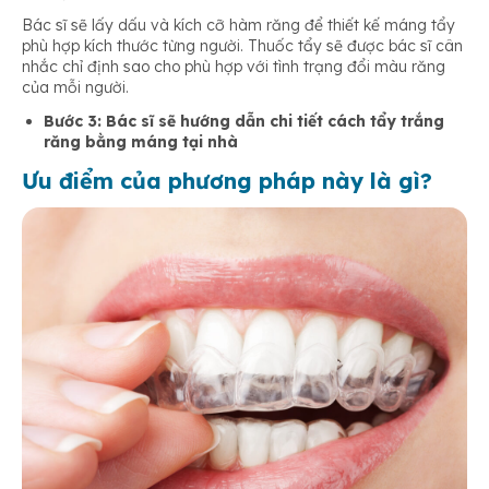
Bác sĩ sẽ lấy dấu và kích cỡ hàm răng để thiết kế máng tẩy
phù hợp kích thước từng người. Thuốc tẩy sẽ được bác sĩ cân
nhắc chỉ định sao cho phù hợp với tình trạng đổi màu răng
của mỗi người.
Bước 3: Bác sĩ sẽ hướng dẫn chi tiết cách tẩy trắng
răng bằng máng tại nhà
Ưu điểm của phương pháp này là gì?