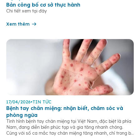
Bản công bố cơ sở thực hành
Chi tiết xem tại đây
Xem thêm
17/04/2026
•
TIN TỨC
Bệnh tay chân miệng: nhận biết, chăm sóc và
phòng ngừa
Tình hình bệnh tay chân miệng tại Việt Nam, đặc biệt là phía
Nam, đang diễn biến phức tạp và gia tăng nhanh chóng.
Cùng với số ca mắc tay chân miệng tăng nhanh, chỉ trong ba
tháng đầu năm TP.HCM và bốn tỉnh thành phía Nam đã ghi