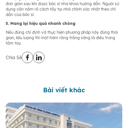
đơn giản sau khi được bác sĩ nha khoa hướng dẫn. Người sử
dụng cần nắm rõ cách tẩy tại nhà chính xác nhất theo chỉ
dẫn của bác sĩ.
5. Mang lại hiệu quả nhanh chóng
Nếu đúng chỉ định và thực hiện phương pháp này đúng thời
gian, liều lượng thì một hàm răng trắng sáng là điều trong
tầm tay.
Chia Sẻ
Bài viết khác