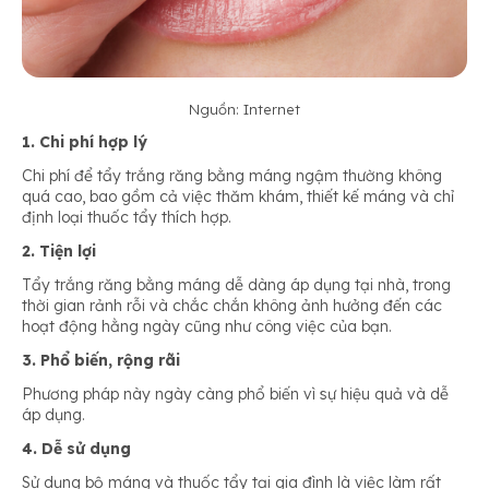
Nguồn: Internet
1. Chi phí hợp lý
Chi phí để tẩy trắng răng bằng máng ngậm thường không
quá cao, bao gồm cả việc thăm khám, thiết kế máng và chỉ
định loại thuốc tẩy thích hợp.
2. Tiện lợi
Tẩy trắng răng bằng máng dễ dàng áp dụng tại nhà, trong
thời gian rảnh rỗi và chắc chắn không ảnh hưởng đến các
hoạt động hằng ngày cũng như công việc của bạn.
3. Phổ biến, rộng rãi
Phương pháp này ngày càng phổ biến vì sự hiệu quả và dễ
áp dụng.
4. Dễ sử dụng
Sử dụng bộ máng và thuốc tẩy tại gia đình là việc làm rất