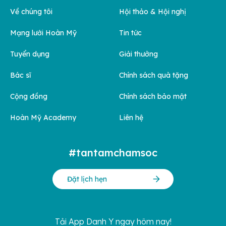
Về chúng tôi
Hội thảo & Hội nghị
Mạng lưới Hoàn Mỹ
Tin tức
Tuyển dụng
Giải thưởng
Bác sĩ
Chính sách quà tặng
Cộng đồng
Chính sách bảo mật
Hoàn Mỹ Academy
Liên hệ
#tantamchamsoc
Đặt lịch hẹn
Tải App Danh Y ngay hôm nay!