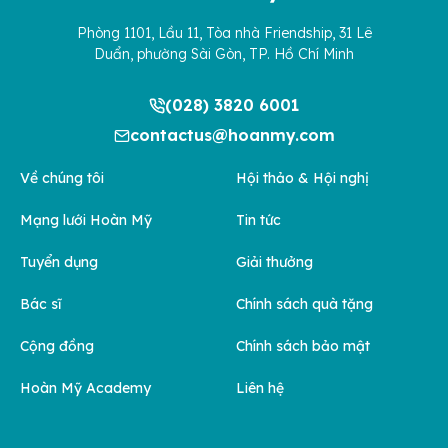
Phòng 1101, Lầu 11, Tòa nhà Friendship, 31 Lê
Duẩn, phường Sài Gòn, TP. Hồ Chí Minh
(028) 3820 6001
contactus@hoanmy.com
Về chúng tôi
Hội thảo & Hội nghị
Mạng lưới Hoàn Mỹ
Tin tức
Tuyển dụng
Giải thưởng
Bác sĩ
Chính sách quà tặng
Cộng đồng
Chính sách bảo mật
Hoàn Mỹ Academy
Liên hệ