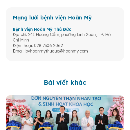
Mạng lưới bệnh viện Hoàn Mỹ
Bệnh viện Hoàn Mỹ Thủ Đức
Địa chỉ: 241 Hoàng Cầm, phường Linh Xuân, TP. Hồ
Chí Minh
Điện thoại: 028 7306 2062
Email:
bvhoanmythuduc@hoanmy.com
Bài viết khác