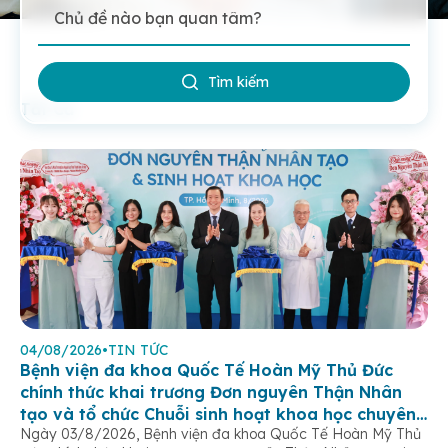
Tìm kiếm
Tất Cả
04/08/2026
•
TIN TỨC
Bệnh viện đa khoa Quốc Tế Hoàn Mỹ Thủ Đức
chính thức khai trương Đơn nguyên Thận Nhân
tạo và tổ chức Chuỗi sinh hoạt khoa học chuyên
Ngày 03/8/2026, Bệnh viện đa khoa Quốc Tế Hoàn Mỹ Thủ
đề