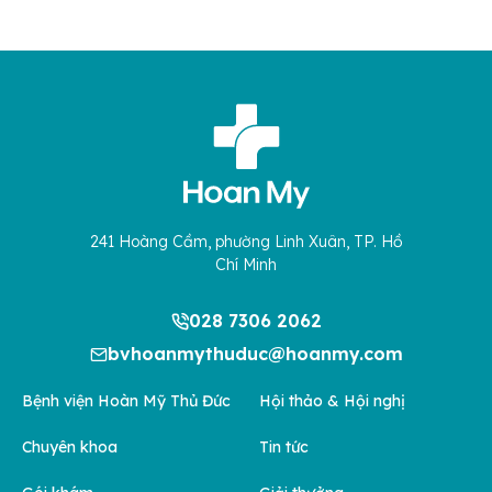
241 Hoàng Cầm, phường Linh Xuân, TP. Hồ
Chí Minh
028 7306 2062
bvhoanmythuduc@hoanmy.com
Bệnh viện Hoàn Mỹ Thủ Đức
Hội thảo & Hội nghị
Chuyên khoa
Tin tức