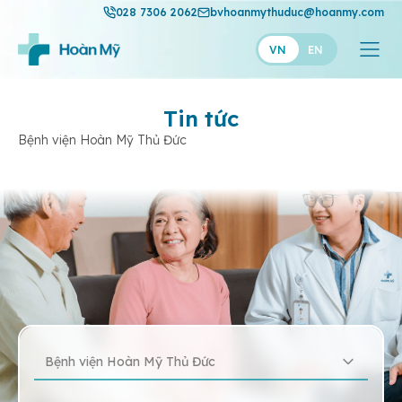
028 7306 2062
bvhoanmythuduc@hoanmy.com
VN
EN
Tin tức
Bệnh viện Hoàn Mỹ Thủ Đức
Bệnh viện Hoàn Mỹ Thủ Đức