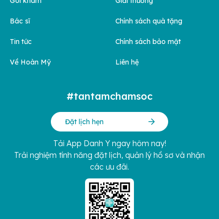
Gói khám
Giải thưởng
Bác sĩ
Chính sách quà tặng
Tin tức
Chính sách bảo mật
Về Hoàn Mỹ
Liên hệ
#tantamchamsoc
Đặt lịch hẹn
Tải App Danh Y ngay hôm nay!
Trải nghiệm tính năng đặt lịch, quản lý hồ sơ và nhận
các ưu đãi.