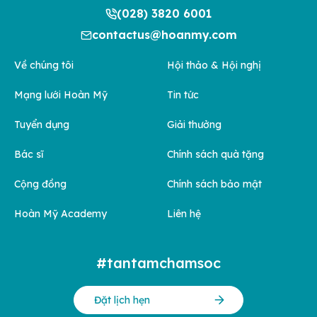
(028) 3820 6001
contactus@hoanmy.com
Về chúng tôi
Hội thảo & Hội nghị
Mạng lưới Hoàn Mỹ
Tin tức
Tuyển dụng
Giải thưởng
Bác sĩ
Chính sách quà tặng
Cộng đồng
Chính sách bảo mật
Hoàn Mỹ Academy
Liên hệ
#tantamchamsoc
Đặt lịch hẹn