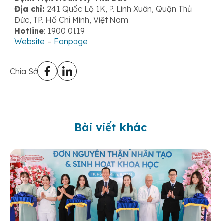
Địa chỉ:
241 Quốc Lộ 1K, P. Linh Xuân, Quận Thủ
Đức, TP. Hồ Chí Minh, Việt Nam
Hotline
: 1900 0119
Website
–
Fanpage
Chia Sẻ
Bài viết khác