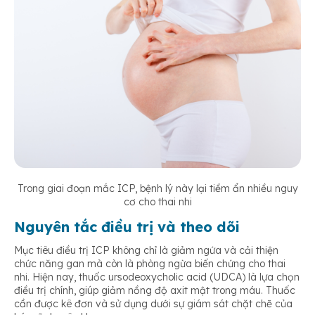
Trong giai đoạn mắc ICP, bệnh lý này lại tiềm ẩn nhiều nguy
cơ cho thai nhi
Nguyên tắc điều trị và theo dõi
Mục tiêu điều trị ICP không chỉ là giảm ngứa và cải thiện
chức năng gan mà còn là phòng ngừa biến chứng cho thai
nhi. Hiện nay, thuốc ursodeoxycholic acid (UDCA) là lựa chọn
điều trị chính, giúp giảm nồng độ axit mật trong máu. Thuốc
cần được kê đơn và sử dụng dưới sự giám sát chặt chẽ của