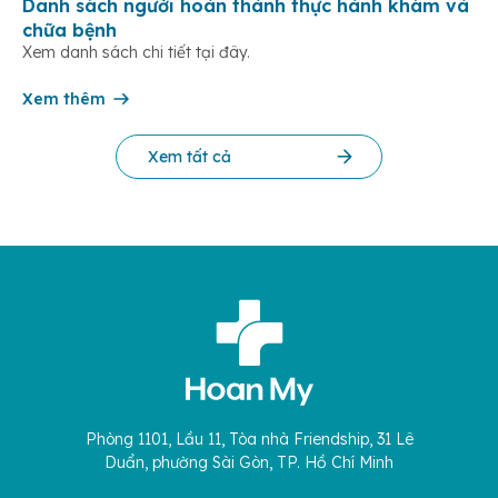
Danh sách người hoàn thành thực hành khám và
chữa bệnh
Xem danh sách chi tiết tại đây.
Xem thêm
Xem tất cả
Phòng 1101, Lầu 11, Tòa nhà Friendship, 31 Lê
Duẩn, phường Sài Gòn, TP. Hồ Chí Minh