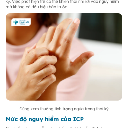
kỳ. Việc phát hiện trễ có thể khiến thai nhi rơi vào nguy hiểm
mà không có dấu hiệu báo trước.
Đừng xem thường tình trạng ngứa trong thai kỳ
Mức độ nguy hiểm của ICP