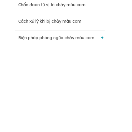
Chẩn đoán từ vị trí chảy máu cam
Cách xử lý khi bị chảy máu cam
Biện pháp phòng ngừa chảy máu cam
Câu hỏi thường gặp: