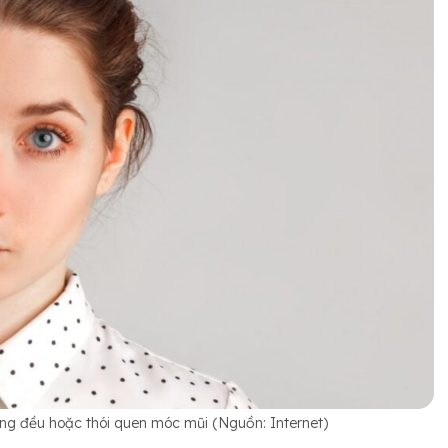
g đều hoặc thói quen móc mũi (Nguồn: Internet)