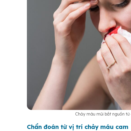
Chảy máu mũi bắt nguồn từ 
Chẩn đoán từ vị trí chảy máu cam