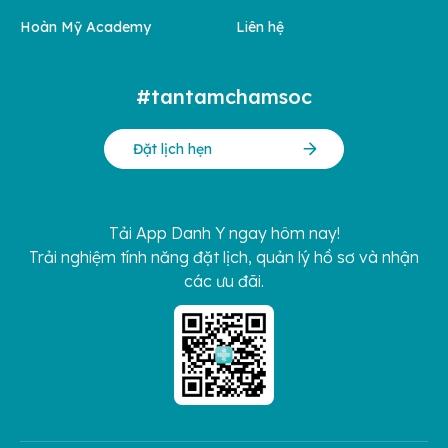
Hoàn Mỹ Academy
Liên hệ
#tantamchamsoc
Đặt lịch hẹn
Tải App Danh Y ngay hôm nay!
Trải nghiệm tính năng đặt lịch, quản lý hồ sơ và nhận
các ưu đãi.