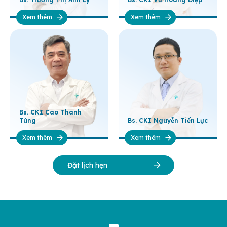
Xem thêm
Xem thêm
Bs. CKI Cao Thanh
Tùng
Bs. CKI Nguyễn Tiến Lực
Xem thêm
Xem thêm
Đặt lịch hẹn