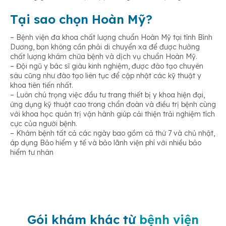
Tại sao chọn Hoàn Mỹ?
– Bệnh viện đa khoa chất lượng chuẩn Hoàn Mỹ tại tỉnh Bình
Dương, bạn không cần phải di chuyển xa để được hưởng
chất lượng khám chữa bệnh và dịch vụ chuẩn Hoàn Mỹ.
– Đội ngũ y bác sĩ giàu kinh nghiệm, được đào tạo chuyên
sâu cũng như đào tạo liên tục để cập nhật các kỹ thuật y
khoa tiên tiến nhất.
– Luôn chú trọng việc đầu tư trang thiết bị y khoa hiện đại,
ứng dụng kỹ thuật cao trong chẩn đoàn và điều trị bệnh cùng
với khoa học quản trị vận hành giúp cải thiện trải nghiệm tích
cực của người bệnh.
– Khám bệnh tất cả các ngày bao gồm cả thứ 7 và chủ nhật,
áp dụng Bảo hiểm y tế và bảo lãnh viện phí với nhiều bảo
hiểm tư nhân
Gói khám khác từ
bệnh viện