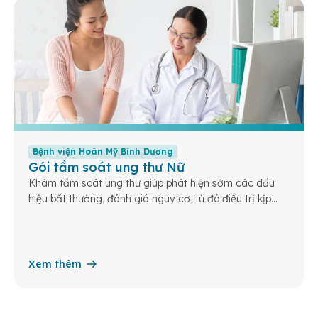
Bệnh viện Hoàn Mỹ Bình Dương
Gói tầm soát ung thư Nữ
Khám tầm soát ung thư giúp phát hiện sớm các dấu
hiệu bất thường, đánh giá nguy cơ, từ đó điều trị kịp
thời và nâng cao cơ hội sống khỏe cho bạn và gia
đình.
Xem thêm