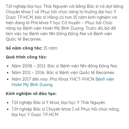
Tốt nghiệp Đại học Thái Nguyên với bằng Bác sĩ và đạt bằng
Chuyên khoa I về Phục hồi chức năng từ trường đại học Y
Dược TP.HCM, bác sĩ Hằng có hơn 15 năm kinh nghiệm và
hiện đang là Phó khoa Y học Cổ truyền – Phục hồi Chức
năng tại Bệnh viện Hoàn Mỹ Bình Dương. Trước đó, bà đã
làm việc tại Bệnh viện Nhi Đồng Đồng Nai và Bệnh viện
Quốc tế Becamex.
Số năm công tác:
15 năm
Quá trình công tác:
Năm 2008 – 2011: Bác sĩ Bệnh viện Nhi đồng Đồng Nai.
Năm 2011 – 2016: Bác sĩ Bệnh viện Quốc tế Becamex.
Năm 2017 đến nay: Phó Khoa YHCT-PHCN
Bệnh viện
Hoàn Mỹ Bình Dương
.
Kinh nghiệm về đào tạo:
Tốt nghiệp Bác sĩ Y khoa, Đại học Y Thái Nguyên.
Tốt nghiệp Bác sĩ Chuyên khoa I về Phục hồi chức năng,
Đại học Y Dược TP.HCM.