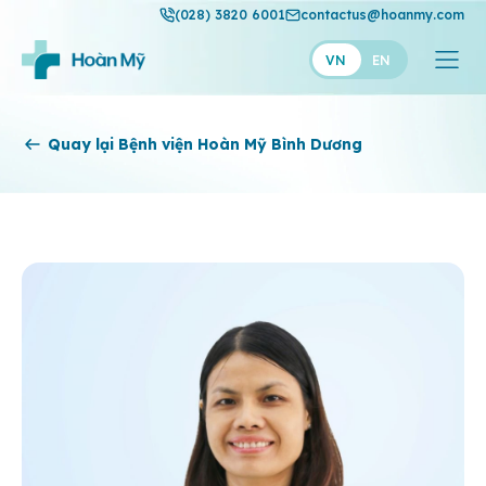
(028) 3820 6001
contactus@hoanmy.com
VN
EN
Hoàn Mỹ
Quay lại Bệnh viện Hoàn Mỹ Bình Dương
Hoàn Mỹ Gold
Hạnh Phúc
Thuận Mỹ