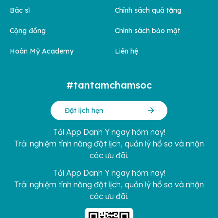
Bác sĩ
Chính sách quà tặng
Cộng đồng
Chính sách bảo mật
Hoàn Mỹ Academy
Liên hệ
#tantamchamsoc
Đặt lịch hẹn
Tải App Danh Y ngay hôm nay!
Trải nghiệm tính năng đặt lịch, quản lý hồ sơ và nhận
các ưu đãi.
Tải App Danh Y ngay hôm nay!
Trải nghiệm tính năng đặt lịch, quản lý hồ sơ và nhận
các ưu đãi.