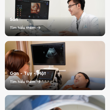
Sản
Tìm hiểu thêm
Gan - Tụy - Mật
Tìm hiểu thêm