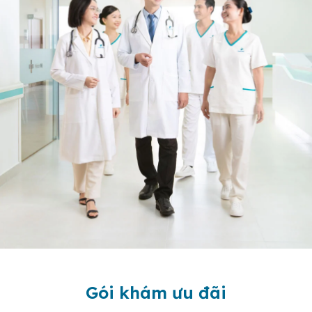
Gói khám ưu đãi