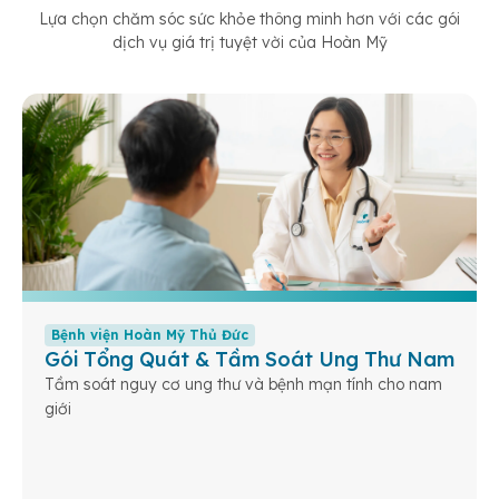
Lựa chọn chăm sóc sức khỏe thông minh hơn với các gói
dịch vụ giá trị tuyệt vời của Hoàn Mỹ
Bệnh viện Hoàn Mỹ Thủ Đức
Gói Tổng Quát & Tầm Soát Ung Thư Nam
Tầm soát nguy cơ ung thư và bệnh mạn tính cho nam
giới