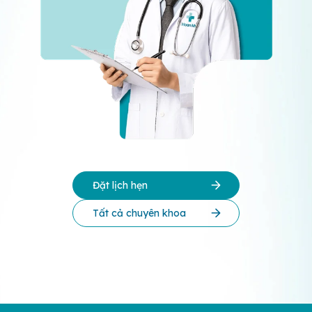
Đặt lịch hẹn
Tất cả chuyên khoa