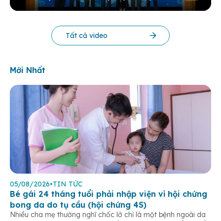
KHOA HỌC THƯỜNG NIÊN BV 2025
Tất cả video
Mới Nhất
05/08/2026
•
TIN TỨC
Bé gái 24 tháng tuổi phải nhập viện vì hội chứng
bong da do tụ cầu (hội chứng 4S)
Nhiều cha mẹ thường nghĩ chốc lở chỉ là một bệnh ngoài da