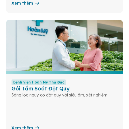
Xem thêm
Bệnh viện Hoàn Mỹ Thủ Đức
Gói Tầm Soát Đột Quỵ
Sàng lọc nguy cơ đột quỵ với siêu âm, xét nghiệm
Xem thêm