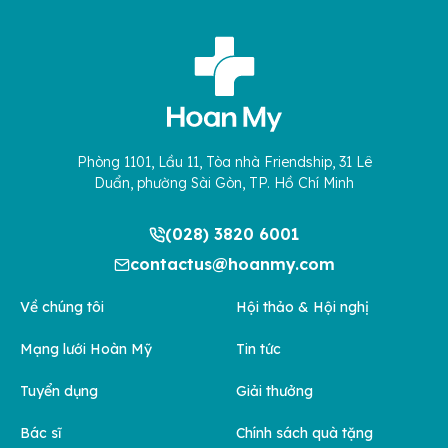
Phòng 1101, Lầu 11, Tòa nhà Friendship, 31 Lê
Duẩn, phường Sài Gòn, TP. Hồ Chí Minh
(028) 3820 6001
contactus@hoanmy.com
Về chúng tôi
Hội thảo & Hội nghị
Mạng lưới Hoàn Mỹ
Tin tức
Tuyển dụng
Giải thưởng
Bác sĩ
Chính sách quà tặng