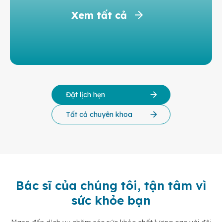
Xem tất cả
Đặt lịch hẹn
Tất cả chuyên khoa
Bác sĩ của chúng tôi, tận tâm vì
sức khỏe bạn