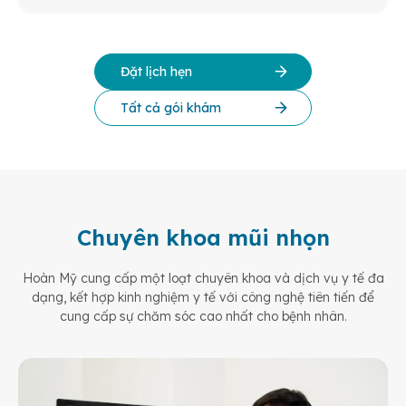
Đặt lịch hẹn
Tất cả gói khám
Chuyên khoa mũi nhọn
Hoàn Mỹ cung cấp một loạt chuyên khoa và dịch vụ y tế đa
dạng, kết hợp kinh nghiệm y tế
với công nghệ tiên tiến để
cung cấp sự chăm sóc cao nhất cho bệnh nhân.