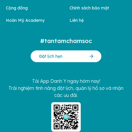
Cộng đồng
Chính sách bảo mật
Hoàn Mỹ Academy
Liên hệ
#tantamchamsoc
Đặt lịch hẹn
Tải App Danh Y ngay hôm nay!
Trải nghiệm tính năng đặt lịch, quản lý hồ sơ và nhận
các ưu đãi.