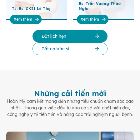
Bs. Trần Vương Thảo
Ts. Bs. CKII Lê Thọ
Nghi
Xem thêm
Xem thêm
Đặt lịch hẹn
Tất cả bác sĩ
Những cải tiến mới
Hoàn Mỹ cam kết mang đến những tiêu chuẩn chăm sóc cao
nhất – thông qua việc đầu tư vào cơ sở vật chất hiện đại,
công nghệ y tế tiên tiến và nâng cao trải nghiệm người bệnh.