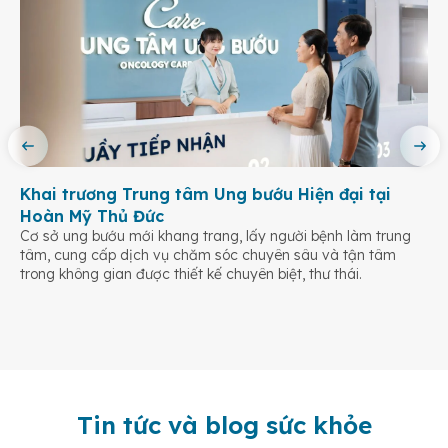
Khai trương Trung tâm Ung bướu Hiện đại tại
Hoàn Mỹ Thủ Đức
Cơ sở ung bướu mới khang trang, lấy người bệnh làm trung
tâm, cung cấp dịch vụ chăm sóc chuyên sâu và tận tâm
trong không gian được thiết kế chuyên biệt, thư thái.
Tin tức và blog sức khỏe