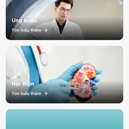
Ung bướu
Tìm hiểu thêm
Nội thận
Tìm hiểu thêm