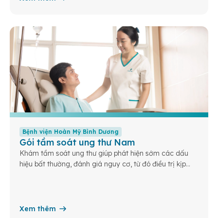
Bệnh viện Hoàn Mỹ Bình Dương
Gói tầm soát ung thư Nam
Khám tầm soát ung thư giúp phát hiện sớm các dấu
hiệu bất thường, đánh giá nguy cơ, từ đó điều trị kịp
thời và nâng cao cơ hội sống khỏe cho bạn và gia
đình.
Xem thêm