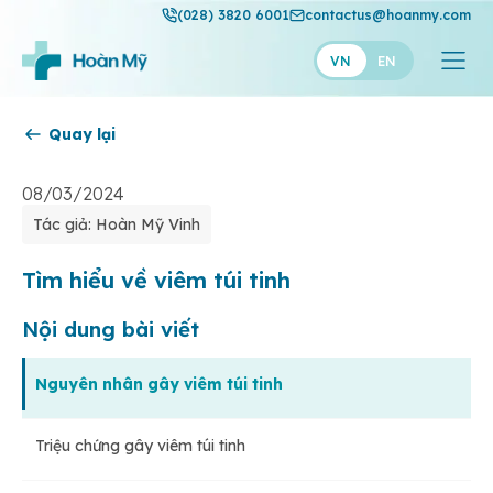
(028) 3820 6001
contactus@hoanmy.com
VN
EN
Quay lại
Hoàn Mỹ
Hoàn Mỹ Gold
08/03/2024
Tác giả: Hoàn Mỹ Vinh
Hạnh Phúc
Thuận Mỹ
Tìm hiểu về viêm túi tinh
Nội dung bài viết
Nguyên nhân gây viêm túi tinh
Triệu chứng gây viêm túi tinh