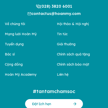
(028) 3820 6001
contactus@hoanmy.com
Về chúng tôi
Hội thảo & Hội nghị
Mạng lưới Hoàn Mỹ
Tin tức
Tuyển dụng
Giải thưởng
Bác sĩ
Chính sách quà tặng
Cộng đồng
Chính sách bảo mật
Hoàn Mỹ Academy
Liên hệ
#tantamchamsoc
Đặt lịch hẹn