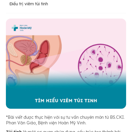
Điều trị viêm túi tinh
*Bài viết được thực hiện với sự tư vấn chuyên môn từ BS.CKI.
Phan Văn Giáo, Bệnh viện Hoàn Mỹ Vinh.