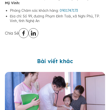
Mỹ Vinh:
Phòng Chăm sóc khách hàng:
0901747173
Địa chỉ: Số 99, đường Phạm Đình Toái, xã Nghi Phú, TP.
Vinh, tỉnh Nghệ An
Chia Sẻ
Bài viết khác