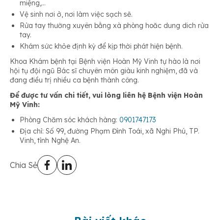
miệng,…
Vệ sinh nơi ở, nơi làm việc sạch sẽ.
Rửa tay thường xuyên bằng xà phòng hoăc dung dich rửa
tay.
Khám sức khỏe định kỳ để kịp thời phát hiện bệnh.
Khoa Khám bệnh tại Bệnh viện Hoàn Mỹ Vinh tự hào là nơi
hội tụ đội ngũ Bác sĩ chuyên môn giàu kinh nghiệm, đã và
đang điều trị nhiều ca bệnh thành công.
Để được tư vấn chi tiết, vui lòng liên hệ Bệnh viện Hoàn
Mỹ Vinh:
Phòng Chăm sóc khách hàng:
0901747173
Địa chỉ: Số 99, đường Phạm Đình Toái, xã Nghi Phú, TP.
Vinh, tỉnh Nghệ An.
Chia Sẻ