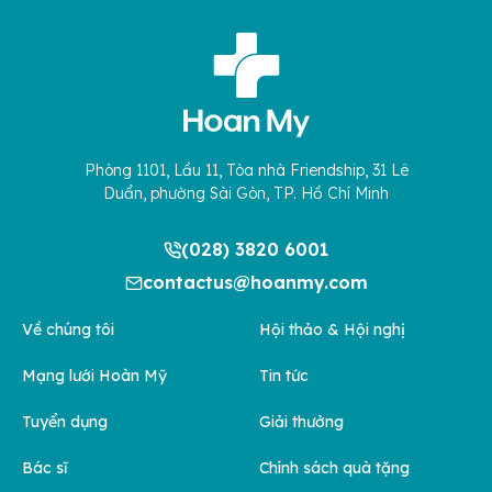
Phòng 1101, Lầu 11, Tòa nhà Friendship, 31 Lê
Duẩn, phường Sài Gòn, TP. Hồ Chí Minh
(028) 3820 6001
contactus@hoanmy.com
Về chúng tôi
Hội thảo & Hội nghị
Mạng lưới Hoàn Mỹ
Tin tức
Tuyển dụng
Giải thưởng
Bác sĩ
Chính sách quà tặng