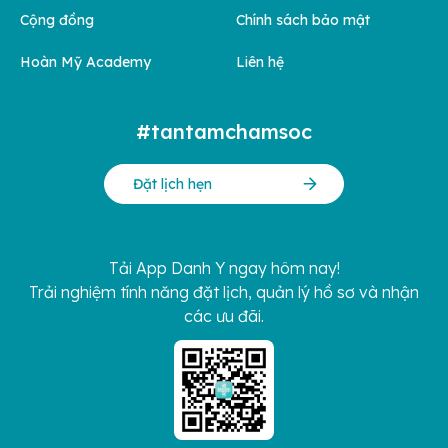
Cộng đồng
Chính sách bảo mật
Hoàn Mỹ Academy
Liên hệ
#tantamchamsoc
Đặt lịch hẹn
Tải App Danh Y ngay hôm nay!
Trải nghiệm tính năng đặt lịch, quản lý hồ sơ và nhận
các ưu đãi.