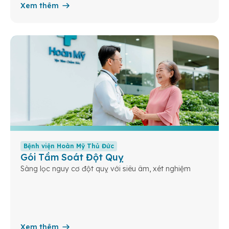
Xem thêm
Bệnh viện Hoàn Mỹ Thủ Đức
Gói Tầm Soát Đột Quỵ
Sàng lọc nguy cơ đột quỵ với siêu âm, xét nghiệm
Xem thêm