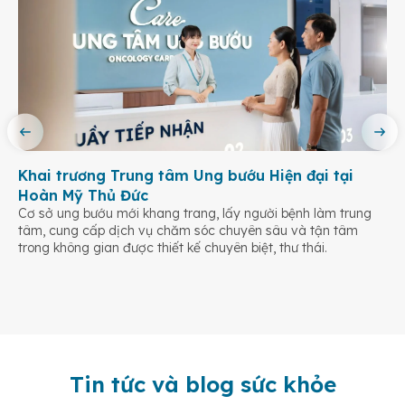
Khai trương Trung tâm Ung bướu Hiện đại tại
Hoàn Mỹ Thủ Đức
Cơ sở ung bướu mới khang trang, lấy người bệnh làm trung
tâm, cung cấp dịch vụ chăm sóc chuyên sâu và tận tâm
trong không gian được thiết kế chuyên biệt, thư thái.
Tin tức và blog sức khỏe