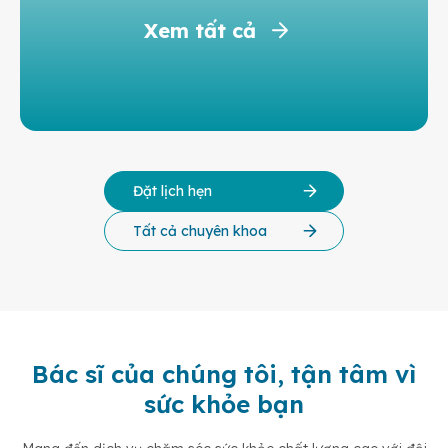
Xem tất cả
Đặt lịch hẹn
Tất cả chuyên khoa
Bác sĩ của chúng tôi, tận tâm vì
sức khỏe bạn