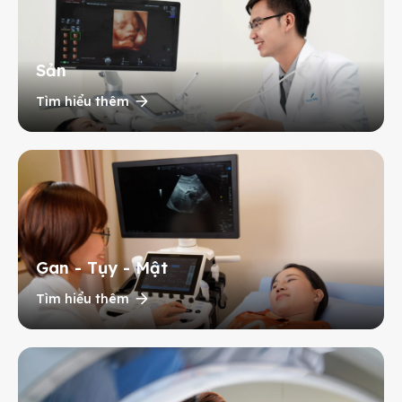
Sản
Tìm hiểu thêm
Gan - Tụy - Mật
Tìm hiểu thêm