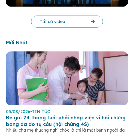
KHOA HỌC THƯỜNG NIÊN BV 2025
Tất cả video
Mới Nhất
05/08/2026
•
TIN TỨC
Bé gái 24 tháng tuổi phải nhập viện vì hội chứng
bong da do tụ cầu (hội chứng 4S)
Nhiều cha mẹ thường nghĩ chốc lở chỉ là một bệnh ngoài da