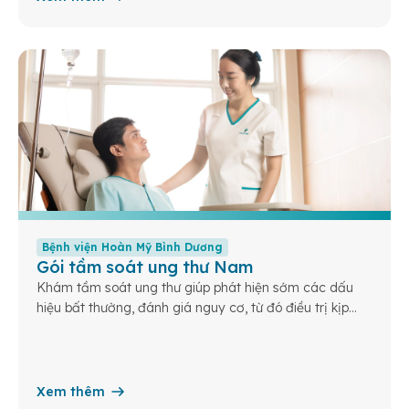
Bệnh viện Hoàn Mỹ Bình Dương
Gói tầm soát ung thư Nam
Khám tầm soát ung thư giúp phát hiện sớm các dấu
hiệu bất thường, đánh giá nguy cơ, từ đó điều trị kịp
thời và nâng cao cơ hội sống khỏe cho bạn và gia
đình.
Xem thêm