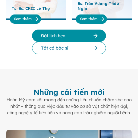
Bs. Trần Vương Thảo
Ts. Bs. CKII Lê Thọ
Nghi
Xem thêm
Xem thêm
Đặt lịch hẹn
Tất cả bác sĩ
Những cải tiến mới
Hoàn Mỹ cam kết mang đến những tiêu chuẩn chăm sóc cao
nhất – thông qua việc đầu tư vào cơ sở vật chất hiện đại,
công nghệ y tế tiên tiến và nâng cao trải nghiệm người bệnh.