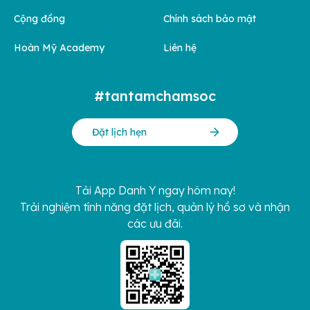
Cộng đồng
Chính sách bảo mật
Hoàn Mỹ Academy
Liên hệ
#tantamchamsoc
Đặt lịch hẹn
Tải App Danh Y ngay hôm nay!
Trải nghiệm tính năng đặt lịch, quản lý hồ sơ và nhận
các ưu đãi.