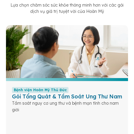
Lựa chọn chăm sóc sức khỏe thông minh hơn với các gói
dịch vụ giá trị tuyệt vời của Hoàn Mỹ
Bệnh viện Hoàn Mỹ Thủ Đức
Gói Tổng Quát & Tầm Soát Ung Thư Nam
Tầm soát nguy cơ ung thư và bệnh mạn tính cho nam
giới