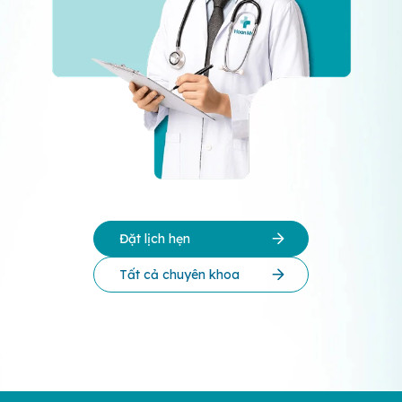
Đặt lịch hẹn
Tất cả chuyên khoa