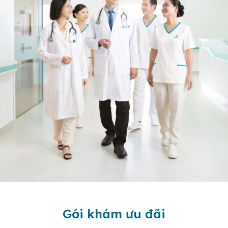
Gói khám ưu đãi