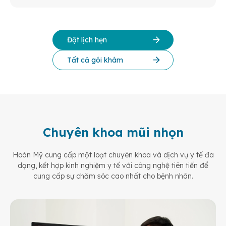
Đặt lịch hẹn
Tất cả gói khám
Chuyên khoa mũi nhọn
Hoàn Mỹ cung cấp một loạt chuyên khoa và dịch vụ y tế đa
dạng, kết hợp kinh nghiệm y tế
với công nghệ tiên tiến để
cung cấp sự chăm sóc cao nhất cho bệnh nhân.