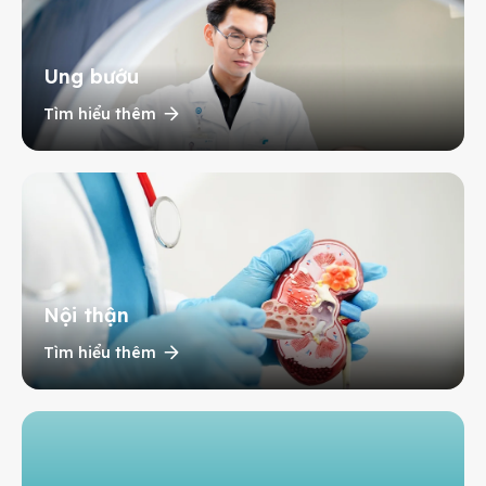
Ung bướu
Tìm hiểu thêm
Nội thận
Tìm hiểu thêm