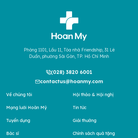
Phòng 1101, Lầu 11, Tòa nhà Friendship, 31 Lê
Duẩn, phường Sài Gòn, TP. Hồ Chí Minh
(028) 3820 6001
contactus@hoanmy.com
Về chúng tôi
Hội thảo & Hội nghị
Mạng lưới Hoàn Mỹ
Tin tức
Tuyển dụng
Giải thưởng
Bác sĩ
Chính sách quà tặng