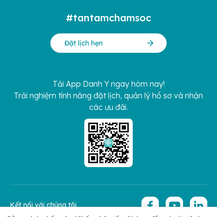
#tantamchamsoc
Đặt lịch hẹn
Tải App Danh Y ngay hôm nay!
Trải nghiệm tính năng đặt lịch, quản lý hồ sơ và nhận
các ưu đãi.
Kết nối với chúng tôi