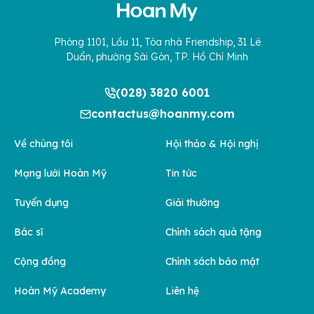
Phòng 1101, Lầu 11, Tòa nhà Friendship, 31 Lê
Duẩn, phường Sài Gòn, TP. Hồ Chí Minh
(028) 3820 6001
contactus@hoanmy.com
Về chúng tôi
Hội thảo & Hội nghị
Mạng lưới Hoàn Mỹ
Tin tức
Tuyển dụng
Giải thưởng
Bác sĩ
Chính sách quà tặng
Cộng đồng
Chính sách bảo mật
Hoàn Mỹ Academy
Liên hệ