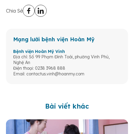
Chia Sẻ
Mạng lưới bệnh viện Hoàn Mỹ
Bệnh viện Hoàn Mỹ Vinh
Địa chỉ: Số 99 Phạm Đình Toái, phường Vinh Phú,
Nghệ An
Điện thoại: 0238 3968 888
Email:
contactus.vinh@hoanmy.com
Bài viết khác