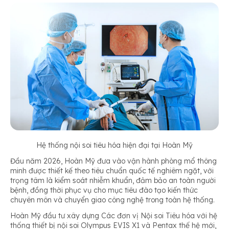
Hệ thống nội soi tiêu hóa hiện đại tại Hoàn Mỹ
Đầu năm 2026, Hoàn Mỹ đưa vào vận hành phòng mổ thông
minh được thiết kế theo tiêu chuẩn quốc tế nghiêm ngặt, với
trọng tâm là kiểm soát nhiễm khuẩn, đảm bảo an toàn người
bệnh, đồng thời phục vụ cho mục tiêu đào tạo kiến thức
chuyên môn và chuyển giao công nghệ trong toàn hệ thống.
Hoàn Mỹ đầu tư xây dựng Các đơn vị Nội soi Tiêu hóa với hệ
thống thiết bị nội soi Olympus EVIS X1 và Pentax thế hệ mới,