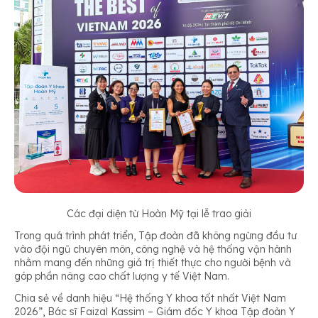
Các đại diện từ Hoàn Mỹ tại lễ trao giải
Trong quá trình phát triển, Tập đoàn đã không ngừng đầu tư
vào đội ngũ chuyên môn, công nghệ và hệ thống vận hành
nhằm mang đến những giá trị thiết thực cho người bệnh và
góp phần nâng cao chất lượng y tế Việt Nam.
Chia sẻ về danh hiệu “Hệ thống Y khoa tốt nhất Việt Nam
2026”, Bác sĩ Faizal Kassim – Giám đốc Y khoa Tập đoàn Y