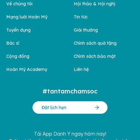
Về chúng tôi
Hội thảo & Hội nghị
Mạng lưới Hoàn Mỹ
Tin tức
Tuyển dụng
Giải thưởng
Bác sĩ
Chính sách quà tặng
Cộng đồng
Chính sách bảo mật
Hoàn Mỹ Academy
Liên hệ
#tantamchamsoc
Đặt lịch hẹn
Tải App Danh Y ngay hôm nay!