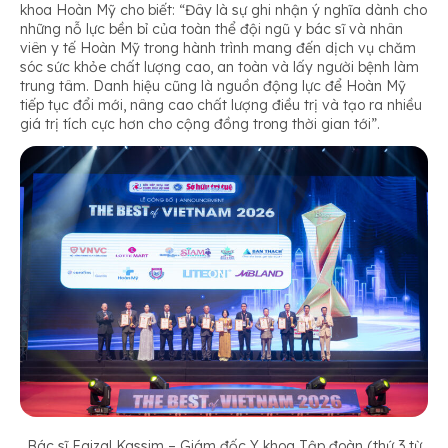
khoa Hoàn Mỹ cho biết: “Đây là sự ghi nhận ý nghĩa dành cho
những nỗ lực bền bỉ của toàn thể đội ngũ y bác sĩ và nhân
viên y tế Hoàn Mỹ trong hành trình mang đến dịch vụ chăm
sóc sức khỏe chất lượng cao, an toàn và lấy người bệnh làm
trung tâm. Danh hiệu cũng là nguồn động lực để Hoàn Mỹ
tiếp tục đổi mới, nâng cao chất lượng điều trị và tạo ra nhiều
giá trị tích cực hơn cho cộng đồng trong thời gian tới”.
Bác sĩ Faizal Kassim – Giám đốc Y khoa Tập đoàn (thứ 3 từ