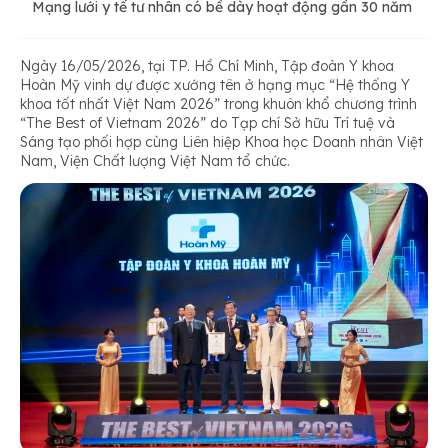
Mạng lưới y tế tư nhân có bề dày hoạt động gần 30 năm
Ngày 16/05/2026, tại TP. Hồ Chí Minh, Tập đoàn Y khoa
Hoàn Mỹ vinh dự được xướng tên ở hạng mục “Hệ thống Y
khoa tốt nhất Việt Nam 2026” trong khuôn khổ chương trình
“The Best of Vietnam 2026” do Tạp chí Sở hữu Trí tuệ và
Sáng tạo phối hợp cùng Liên hiệp Khoa học Doanh nhân Việt
Nam, Viện Chất lượng Việt Nam tổ chức.