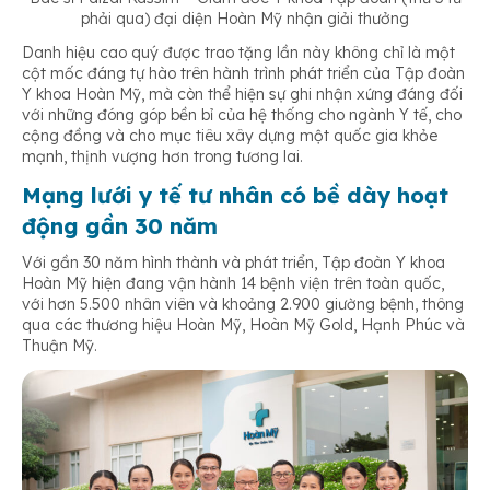
phải qua) đại diện Hoàn Mỹ nhận giải thưởng
Danh hiệu cao quý được trao tặng lần này không chỉ là một
cột mốc đáng tự hào trên hành trình phát triển của Tập đoàn
Y khoa Hoàn Mỹ, mà còn thể hiện sự ghi nhận xứng đáng đối
với những đóng góp bền bỉ của hệ thống cho ngành Y tế, cho
cộng đồng và cho mục tiêu xây dựng một quốc gia khỏe
mạnh, thịnh vượng hơn trong tương lai.
Mạng lưới y tế tư nhân có bề dày hoạt
động gần 30 năm
Với gần 30 năm hình thành và phát triển, Tập đoàn Y khoa
Hoàn Mỹ hiện đang vận hành 14 bệnh viện trên toàn quốc,
với hơn 5.500 nhân viên và khoảng 2.900 giường bệnh, thông
qua các thương hiệu Hoàn Mỹ, Hoàn Mỹ Gold, Hạnh Phúc và
Thuận Mỹ.