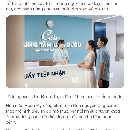
hỗ trợ phát hiện các tổn thương ngay từ giai đoạn tiền ung
thư, góp phần nâng cao hiệu quả tầm soát và điều trị.
Đơn nguyên Ung Bướu được đầu tư theo tiêu chuẩn quốc tế
Hơn nữa, Hoàn Mỹ cũng phát triển Đơn nguyên Ung bướu
theo mô hình điều trị đa mô thức, kết nối nhiều chuyên khoa
để xây dựng phác đồ điều trị cá thể hóa cho từng người
bệnh.