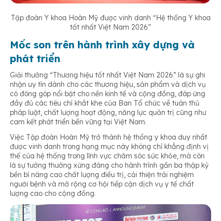
Tập đoàn Y khoa Hoàn Mỹ được vinh danh “Hệ thống Y khoa
tốt nhất Việt Nam 2026”
Mốc son trên hành trình xây dựng và
phát triển
Giải thưởng “Thương hiệu tốt nhất Việt Nam 2026” là sự ghi
nhận uy tín dành cho các thương hiệu, sản phẩm và dịch vụ
có đóng góp nổi bật cho nền kinh tế và cộng đồng, đáp ứng
đầy đủ các tiêu chí khắt khe của Ban Tổ chức về tuân thủ
pháp luật, chất lượng hoạt động, năng lực quản trị cũng như
cam kết phát triển bền vững tại Việt Nam.
Việc Tập đoàn Hoàn Mỹ trở thành hệ thống y khoa duy nhất
được vinh danh trong hạng mục này không chỉ khẳng định vị
thế của hệ thống trong lĩnh vực chăm sóc sức khỏe, mà còn
là sự tưởng thưởng xứng đáng cho hành trình gần ba thập kỷ
bền bỉ nâng cao chất lượng điều trị, cải thiện trải nghiệm
người bệnh và mở rộng cơ hội tiếp cận dịch vụ y tế chất
lượng cao cho cộng đồng.