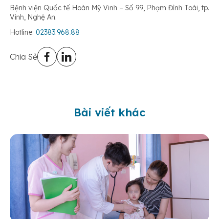
Bệnh viện Quốc tế Hoàn Mỹ Vinh – Số 99, Phạm Đình Toái, tp.
Vinh, Nghệ An.
Hotline:
02383.968.88
Chia Sẻ
Bài viết khác