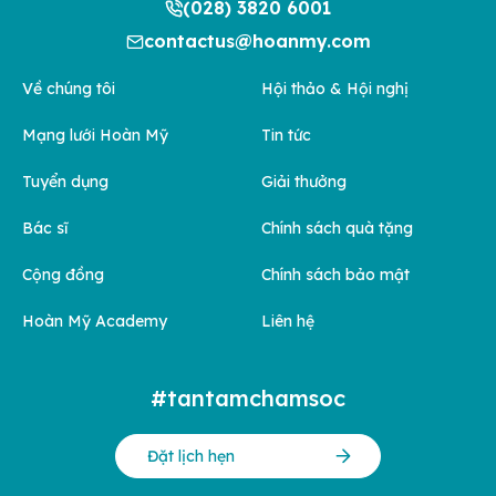
(028) 3820 6001
contactus@hoanmy.com
Về chúng tôi
Hội thảo & Hội nghị
Mạng lưới Hoàn Mỹ
Tin tức
Tuyển dụng
Giải thưởng
Bác sĩ
Chính sách quà tặng
Cộng đồng
Chính sách bảo mật
Hoàn Mỹ Academy
Liên hệ
#tantamchamsoc
Đặt lịch hẹn