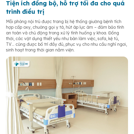
Tiện ích đồng bộ, hỗ trợ tối đa cho quá
trình điều trị
Mỗi phòng nội trú được trang bị hệ thống giường bệnh tích
hợp cấp oxy, chuông gọi y tá, hút áp lực âm – đảm bảo tính
an toàn và chủ động trong xử lý tình huống y khoa. Đồng
thời, các vật dụng thiết yếu như bàn làm việc, sofa, kệ tủ,
TV… cũng được bố trí đầy đủ, phục vụ cho nhu cầu nghỉ ngơi,
sinh hoạt trong thời gian nằm viện.