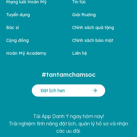
Mạng lưới Hoàn Mỹ
Tin tức
Tuyển dụng
Giải thưởng
Bác sĩ
Chính sách quà tặng
Cộng đồng
Chính sách bảo mật
Hoàn Mỹ Academy
Liên hệ
#tantamchamsoc
Đặt lịch hẹn
Tải App Danh Y ngay hôm nay!
Trải nghiệm tính năng đặt lịch, quản lý hồ sơ và nhận
các ưu đãi.