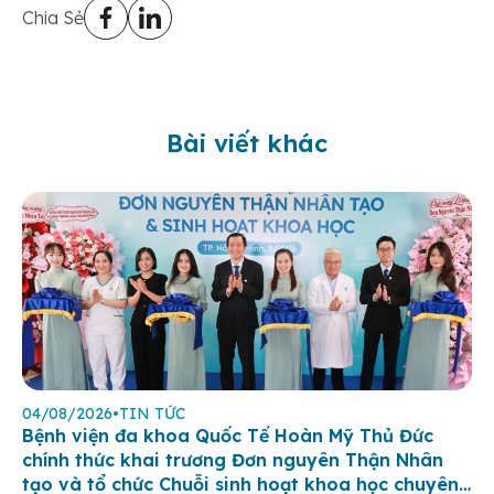
Chia Sẻ
Bài viết khác
04/08/2026
•
TIN TỨC
Bệnh viện đa khoa Quốc Tế Hoàn Mỹ Thủ Đức
chính thức khai trương Đơn nguyên Thận Nhân
tạo và tổ chức Chuỗi sinh hoạt khoa học chuyên