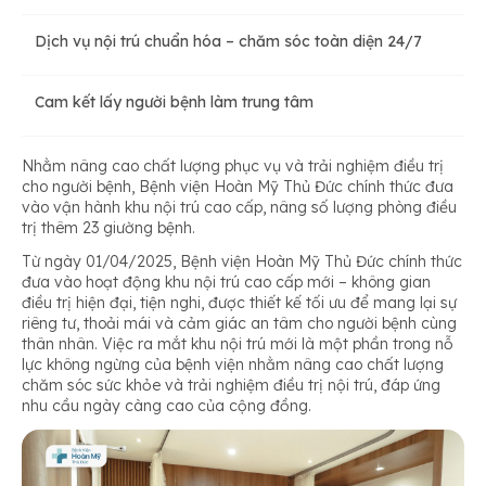
Dịch vụ nội trú chuẩn hóa – chăm sóc toàn diện 24/7
Cam kết lấy người bệnh làm trung tâm
Nhằm nâng cao chất lượng phục vụ và trải nghiệm điều trị
cho người bệnh, Bệnh viện Hoàn Mỹ Thủ Đức chính thức đưa
vào vận hành khu nội trú cao cấp, nâng số lượng phòng điều
trị thêm 23 giường bệnh.
Từ ngày 01/04/2025, Bệnh viện Hoàn Mỹ Thủ Đức chính thức
đưa vào hoạt động khu nội trú cao cấp mới – không gian
điều trị hiện đại, tiện nghi, được thiết kế tối ưu để mang lại sự
riêng tư, thoải mái và cảm giác an tâm cho người bệnh cùng
thân nhân. Việc ra mắt khu nội trú mới là một phần trong nỗ
lực không ngừng của bệnh viện nhằm nâng cao chất lượng
chăm sóc sức khỏe và trải nghiệm điều trị nội trú, đáp ứng
nhu cầu ngày càng cao của cộng đồng.