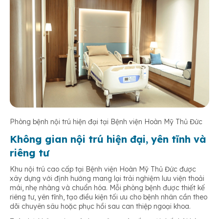
Phòng bệnh nội trú hiện đại tại Bệnh viện Hoàn Mỹ Thủ Đức
Không gian nội trú hiện đại, yên tĩnh và
riêng tư
Khu nội trú cao cấp tại Bệnh viện Hoàn Mỹ Thủ Đức được
xây dựng với định hướng mang lại trải nghiệm lưu viện thoải
mái, nhẹ nhàng và chuẩn hóa. Mỗi phòng bệnh được thiết kế
riêng tư, yên tĩnh, tạo điều kiện tối ưu cho bệnh nhân cần theo
dõi chuyên sâu hoặc phục hồi sau can thiệp ngoại khoa.