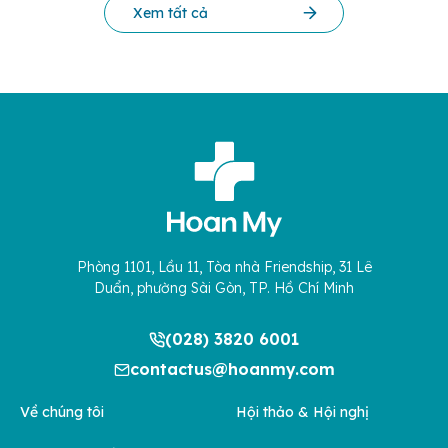
Xem tất cả
Phòng 1101, Lầu 11, Tòa nhà Friendship, 31 Lê
Duẩn, phường Sài Gòn, TP. Hồ Chí Minh
(028) 3820 6001
contactus@hoanmy.com
Về chúng tôi
Hội thảo & Hội nghị