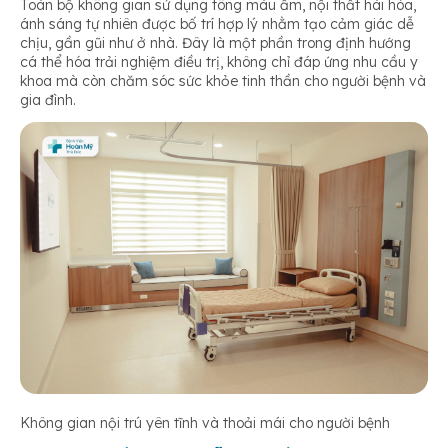
Toàn bộ không gian sử dụng tông màu ấm, nội thất hài hòa,
ánh sáng tự nhiên được bố trí hợp lý nhằm tạo cảm giác dễ
chịu, gần gũi như ở nhà. Đây là một phần trong định hướng
cá thể hóa trải nghiệm điều trị, không chỉ đáp ứng nhu cầu y
khoa mà còn chăm sóc sức khỏe tinh thần cho người bệnh và
gia đình.
Không gian nội trú yên tĩnh và thoải mái cho người bệnh