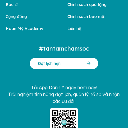
Bác sĩ
Chính sách quà tặng
Cộng đồng
Chính sách bảo mật
Hoàn Mỹ Academy
Liên hệ
#tantamchamsoc
Đặt lịch hẹn
Tải App Danh Y ngay hôm nay!
Trải nghiệm tính năng đặt lịch, quản lý hồ sơ và nhận
các ưu đãi.