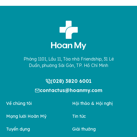
Phòng 1101, Lầu 11, Tòa nhà Friendship, 31 Lê
Duẩn, phường Sài Gòn, TP. Hồ Chí Minh
(028) 3820 6001
contactus@hoanmy.com
Về chúng tôi
Hội thảo & Hội nghị
Mạng lưới Hoàn Mỹ
Tin tức
Tuyển dụng
Giải thưởng