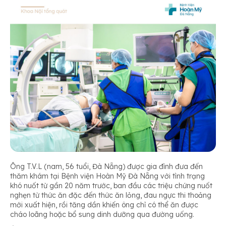
Ông T.V.L (nam, 56 tuổi, Đà Nẵng) được gia đình đưa đến
thăm khám tại Bệnh viện Hoàn Mỹ Đà Nẵng với tình trạng
khó nuốt từ gần 20 năm trước, ban đầu các triệu chứng nuốt
nghẹn từ thức ăn đặc đến thức ăn lỏng, đau ngực thi thoảng
mới xuất hiện, rồi tăng dần khiến ông chỉ có thể ăn được
cháo loãng hoặc bổ sung dinh dưỡng qua đường uống.