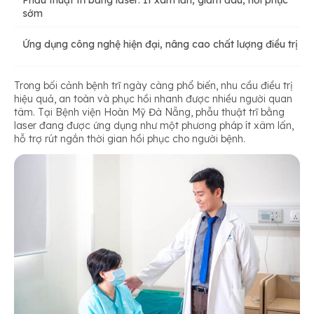
Phẫu thuật trĩ bằng laser: Ít xâm lấn, giảm đau, hồi phục
sớm
Ứng dụng công nghệ hiện đại, nâng cao chất lượng điều trị
Trong bối cảnh bệnh trĩ ngày càng phổ biến, nhu cầu điều trị
hiệu quả, an toàn và phục hồi nhanh được nhiều người quan
tâm. Tại Bệnh viện Hoàn Mỹ Đà Nẵng, phẫu thuật trĩ bằng
laser đang được ứng dụng như một phương pháp ít xâm lấn,
hỗ trợ rút ngắn thời gian hồi phục cho người bệnh.