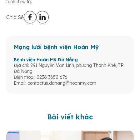
trình điều trị.
Chia Sẻ
Mạng lưới bệnh viện Hoàn Mỹ
Bệnh viện Hoàn Mỹ Đà Nẵng
Địa chỉ: 291 Nguyễn Văn Linh, phường Thanh Khê, TP.
Đà Nẵng
Điện thoại: 0236 3650 676
Email:
contactus.danang@hoanmy.com
Bài viết khác