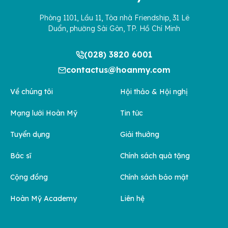
Phòng 1101, Lầu 11, Tòa nhà Friendship, 31 Lê
Duẩn, phường Sài Gòn, TP. Hồ Chí Minh
(028) 3820 6001
contactus@hoanmy.com
Về chúng tôi
Hội thảo & Hội nghị
Mạng lưới Hoàn Mỹ
Tin tức
Tuyển dụng
Giải thưởng
Bác sĩ
Chính sách quà tặng
Cộng đồng
Chính sách bảo mật
Hoàn Mỹ Academy
Liên hệ