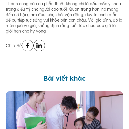
Thành công của ca phẫu thuật không chỉ là dấu mốc y khoa
trong điều trị cho người cao tuổi. Quan trọng hơn, nó mang
đến cơ hội giảm đau, phục hồi vận động, duy trì minh mẫn –
để cụ tiếp tục sống vui khỏe bên con cháu. Với gia đình, đó là
món quà vô giá, khẳng định rằng tuổi tác chưa bao giờ là
giới hạn cho hy vọng.
Chia Sẻ
Bài viết khác