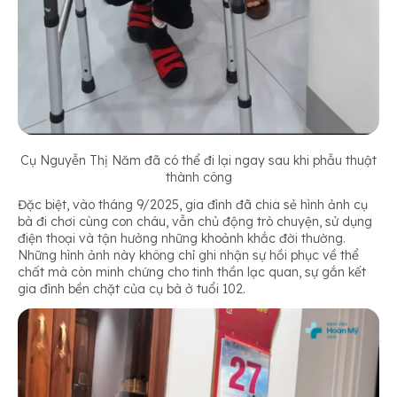
Cụ Nguyễn Thị Năm đã có thể đi lại ngay sau khi phẫu thuật
thành công
Đặc biệt, vào tháng 9/2025, gia đình đã chia sẻ hình ảnh cụ
bà đi chơi cùng con cháu, vẫn chủ động trò chuyện, sử dụng
điện thoại và tận hưởng những khoảnh khắc đời thường.
Những hình ảnh này không chỉ ghi nhận sự hồi phục về thể
chất mà còn minh chứng cho tinh thần lạc quan, sự gắn kết
gia đình bền chặt của cụ bà ở tuổi 102.