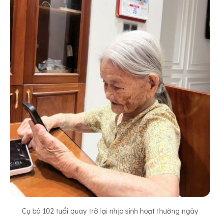
Cụ bà 102 tuổi quay trở lại nhịp sinh hoạt thường ngày