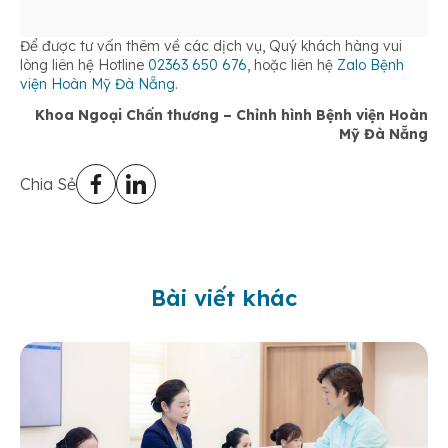
Để được tư vấn thêm về các dịch vụ, Quý khách hàng vui
lòng liên hệ Hotline
02363 650 676
, hoặc liên hệ
Zalo Bệnh
viện Hoàn Mỹ Đà Nẵng
.
Khoa Ngoại Chấn thương – Chỉnh hình Bệnh viện Hoàn
Mỹ Đà Nẵng
Chia Sẻ
Bài viết khác