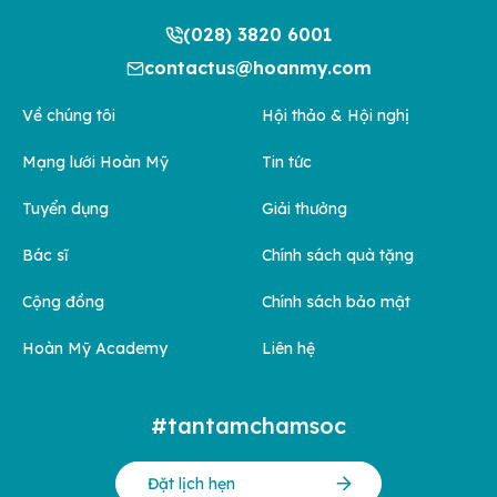
(028) 3820 6001
contactus@hoanmy.com
Về chúng tôi
Hội thảo & Hội nghị
Mạng lưới Hoàn Mỹ
Tin tức
Tuyển dụng
Giải thưởng
Bác sĩ
Chính sách quà tặng
Cộng đồng
Chính sách bảo mật
Hoàn Mỹ Academy
Liên hệ
#tantamchamsoc
Đặt lịch hẹn