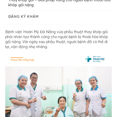
Thay khớp gối – Giải pháp vàng cho người bệnh thoái hóa
khớp gối nặng
ĐĂNG KÝ KHÁM
Bệnh viện Hoàn Mỹ Đà Nẵng vừa phẫu thuật thay khớp gối
phải nhân tạo thành công cho người bệnh bị thoái hóa khớp
gối nặng. Vài ngày sau phẫu thuật, người bệnh đã có thể đi
lại, vận động nhẹ nhàng.