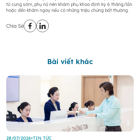
tử cung sớm, phụ nữ nên khám phụ khoa định kỳ 6 tháng/lần
hoặc đến khám ngay nếu có những triệu chứng bất thường.
Chia Sẻ
Bài viết khác
28/07/2026
•
TIN TỨC