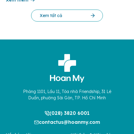
Xem tất cả
Phòng 1101, Lầu 11, Tòa nhà Friendship, 31 Lê
Duẩn, phường Sài Gòn, TP. Hồ Chí Minh
(028) 3820 6001
contactus@hoanmy.com