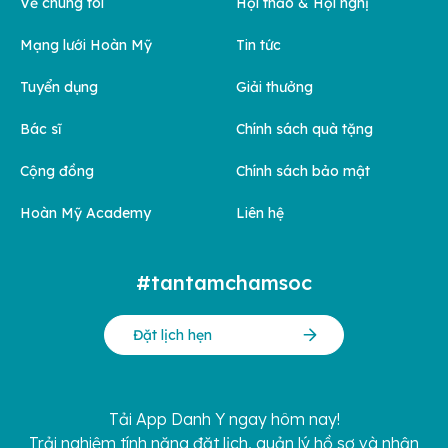
Về chúng tôi
Hội thảo & Hội nghị
Mạng lưới Hoàn Mỹ
Tin tức
Tuyển dụng
Giải thưởng
Bác sĩ
Chính sách quà tặng
Cộng đồng
Chính sách bảo mật
Hoàn Mỹ Academy
Liên hệ
#tantamchamsoc
Đặt lịch hẹn
Tải App Danh Y ngay hôm nay!
Trải nghiệm tính năng đặt lịch, quản lý hồ sơ và nhận