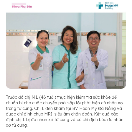
Trước đó chị N.L (46 tuổi) thực hiện kiểm tra sức khỏe để
chuẩn bị cho cuộc chuyển phôi sắp tới phát hiện có nhân xơ
trong tử cung. Chị L đến khám tại BV Hoàn Mỹ Đà Nẵng và
được chỉ định chụp MRI, siêu âm chẩn đoán. Kết quả xác
định chị L bị đa nhân xơ tử cung và có chỉ định bóc đa nhân
xơ tử cung.