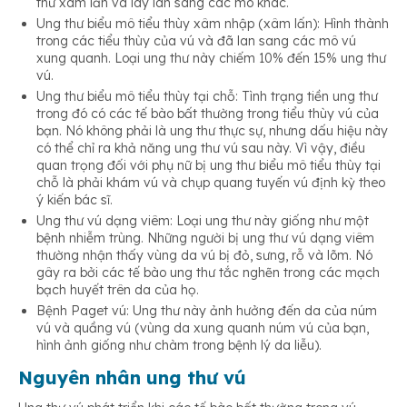
thư xâm lấn và lây lan sang các mô khác.
Ung thư biểu mô tiểu thùy xâm nhập (xâm lấn): Hình thành
trong các tiểu thùy của vú và đã lan sang các mô vú
xung quanh. Loại ung thư này chiếm 10% đến 15% ung thư
vú.
Ung thư biểu mô tiểu thùy tại chỗ: Tình trạng tiền ung thư
trong đó có các tế bào bất thường trong tiểu thùy vú của
bạn. Nó không phải là ung thư thực sự, nhưng dấu hiệu này
có thể chỉ ra khả năng ung thư vú sau này. Vì vậy, điều
quan trọng đối với phụ nữ bị ung thư biểu mô tiểu thùy tại
chỗ là phải khám vú và chụp quang tuyến vú định kỳ theo
ý kiến bác sĩ.
Ung thư vú dạng viêm: Loại ung thư này giống như một
bệnh nhiễm trùng. Những người bị ung thư vú dạng viêm
thường nhận thấy vùng da vú bị đỏ, sưng, rỗ và lõm. Nó
gây ra bởi các tế bào ung thư tắc nghẽn trong các mạch
bạch huyết trên da của họ.
Bệnh Paget vú: Ung thư này ảnh hưởng đến da của núm
vú và quầng vú (vùng da xung quanh núm vú của bạn,
hình ảnh giống như chàm trong bệnh lý da liễu).
Nguyên nhân ung thư vú