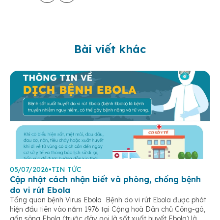
Bài viết khác
05/07/2026
•
TIN TỨC
Cập nhật cách nhận biết và phòng, chống bệnh
do vi rút Ebola
Tổng quan bệnh Virus Ebola Bệnh do vi rút Ebola được phát
hiện đầu tiên vào năm 1976 tại Cộng hoà Dân chủ Công-gô,
gần sông Ebola (trước đây gọi là sốt xuất huyết Ebola) là