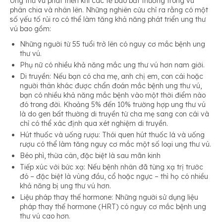
Ung thư vú phát triển khi các tế bào bất thường trong vú
phân chia và nhân lên. Những nghiên cứu chỉ ra rằng có một
số yếu tố rủi ro có thể làm tăng khả năng phát triển ung thư
vú bao gồm:
Những người từ 55 tuổi trở lên có nguy cơ mắc bệnh ung
thư vú.
Phụ nữ có nhiều khả năng mắc ung thư vú hơn nam giới.
Di truyền: Nếu bạn có cha mẹ, anh chị em, con cái hoặc
người thân khác được chẩn đoán mắc bệnh ung thư vú,
bạn có nhiều khả năng mắc bệnh vào một thời điểm nào
đó trong đời. Khoảng 5% đến 10% trường hợp ung thư vú
là do gen bất thường di truyền từ cha mẹ sang con cái và
chỉ có thể xác định qua xét nghiệm di truyền.
Hút thuốc và uống rượu: Thói quen hút thuốc lá và uống
rượu có thể làm tăng nguy cơ mắc một số loại ung thư vú.
Béo phì, thừa cân, đặc biệt là sau mãn kinh
Tiếp xúc với bức xạ: Nếu bệnh nhân đã từng xạ trị trước
đó – đặc biệt là vùng đầu, cổ hoặc ngực – thì họ có nhiều
khả năng bị ung thư vú hơn.
Liệu pháp thay thế hormone: Những người sử dụng liệu
pháp thay thế hormone (HRT) có nguy cơ mắc bệnh ung
thư vú cao hơn.