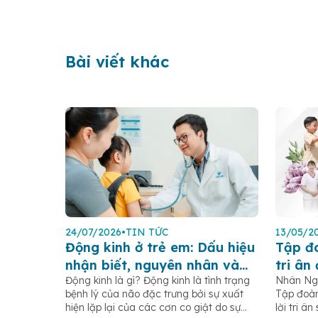
Bài viết khác
24/07/2026
•
TIN TỨC
13/05/2
Động kinh ở trẻ em: Dấu hiệu
Tập đ
nhận biết, nguyên nhân và
tri ân
Động kinh là gì? Động kinh là tình trạng
Nhân Ngà
cách xử trí
người
bệnh lý của não đặc trưng bởi sự xuất
Tập đoàn
tế Điề
hiện lặp lại của các cơn co giật do sự
lời tri â