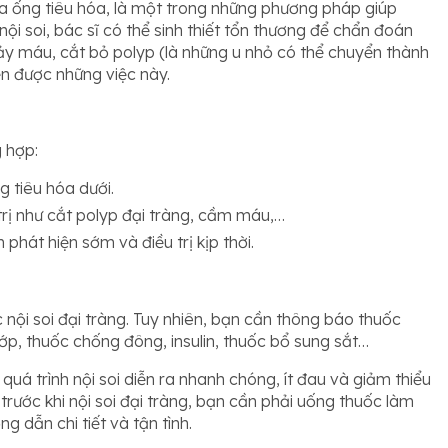
ủa ống tiêu hóa, là một trong những phương pháp giúp
ội soi, bác sĩ có thể sinh thiết tổn thương để chẩn đoán
y máu, cắt bỏ polyp (là những u nhỏ có thể chuyển thành
ện được những việc này.
g hợp:
g tiêu hóa dưới.
u trị như cắt polyp đại tràng, cầm máu,…
hát hiện sớm và điều trị kịp thời.
 nội soi đại tràng. Tuy nhiên, bạn cần thông báo thuốc
hớp, thuốc chống đông, insulin, thuốc bổ sung sắt…
 quá trình nội soi diễn ra nhanh chóng, ít đau và giảm thiểu
rước khi nội soi đại tràng, bạn cần phải uống thuốc làm
g dẫn chi tiết và tận tình.