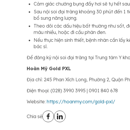
Cảm giác chướng bụng đầy hơi sẽ tự hết sau 
Sau nội soi đại tràng khoảng 30 phút đến 1 t
bổ sung năng lượng.
Theo dõi các dấu hiệu bất thường như sốt, 
máu nhiều, hoặc đi cầu phân đen.
Nếu thực hiện sinh thiết, bệnh nhân cần lấy k
bác sĩ.
Để đăng ký nội soi đại tràng tại Trung tâm Y kh
Hoàn Mỹ Gold PXL
Địa chỉ: 245 Phan Xích Long, Phường 2, Quận Ph
Điện thoại: (028) 3990 3995 | 0901 840 678
Website:
https://hoanmy.com/gold-pxl/
Chia sẻ