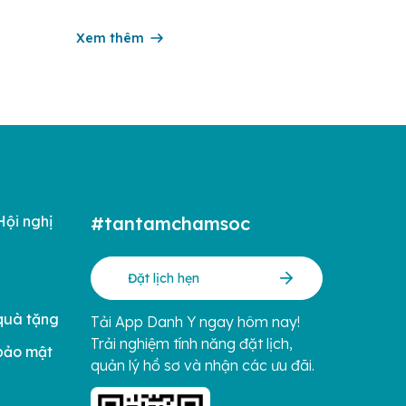
 tín do
Danh sách thực hành điều dưỡng đợt 2.
i mới
Xem chi tiết tại đây Danh sách thực
tâm
hành điều dưỡng đợt 3. Xem chi tiết tại
Xem thêm
hiệp
đây
Hội nghị
#tantamchamsoc
Đặt lịch hẹn
quà tặng
Tải App Danh Y ngay hôm nay!
Trải nghiệm tính năng đặt lịch,
bảo mật
quản lý hồ sơ và nhận các ưu đãi.