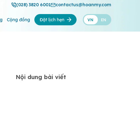
(028) 3820 6001
contactus@hoanmy.com
ng
Cộng đồng
Đặt lịch hẹn
VN
EN
Nội dung bài viết