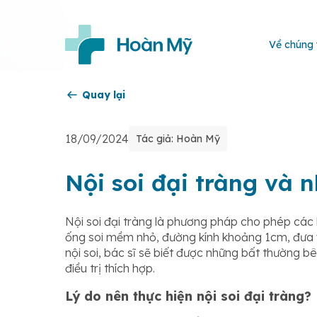
Về chúng 
Quay lại
18/09/2024
Tác giả: Hoàn Mỹ
Nội soi đại tràng và 
Nội soi đại tràng là phương pháp cho phép các b
ống soi mềm nhỏ, đường kính khoảng 1cm, đưa
nội soi, bác sĩ sẽ biết được những bất thường 
điều trị thích hợp.
Lý do nên thực hiện nội soi đại tràng?