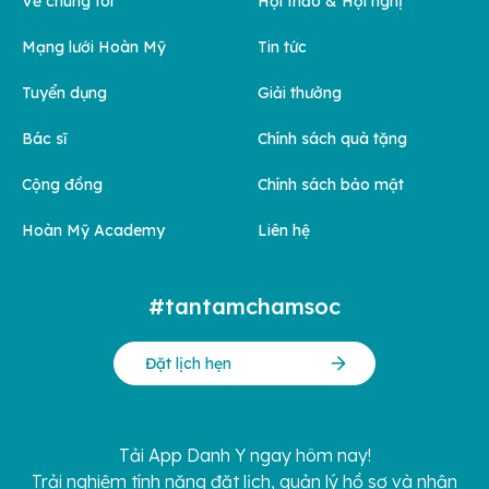
Về chúng tôi
Hội thảo & Hội nghị
Mạng lưới Hoàn Mỹ
Tin tức
Tuyển dụng
Giải thưởng
Bác sĩ
Chính sách quà tặng
Cộng đồng
Chính sách bảo mật
Hoàn Mỹ Academy
Liên hệ
#tantamchamsoc
Đặt lịch hẹn
Tải App Danh Y ngay hôm nay!
Trải nghiệm tính năng đặt lịch, quản lý hồ sơ và nhận