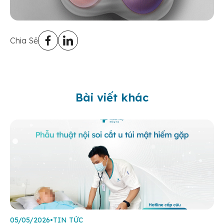
Chia Sẻ
Bài viết khác
05/05/2026
•
TIN TỨC