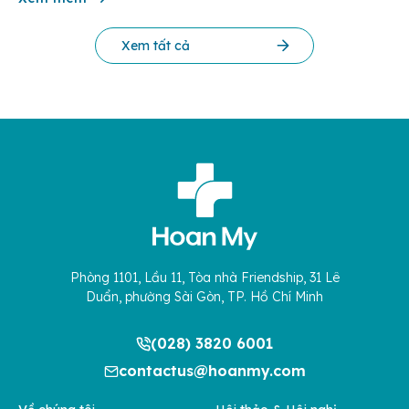
người […]
Xem tất cả
Phòng 1101, Lầu 11, Tòa nhà Friendship, 31 Lê
Duẩn, phường Sài Gòn, TP. Hồ Chí Minh
(028) 3820 6001
contactus@hoanmy.com