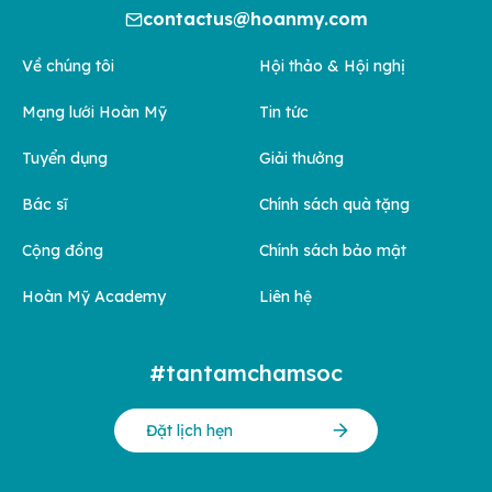
contactus@hoanmy.com
Về chúng tôi
Hội thảo & Hội nghị
Mạng lưới Hoàn Mỹ
Tin tức
Tuyển dụng
Giải thưởng
Bác sĩ
Chính sách quà tặng
Cộng đồng
Chính sách bảo mật
Hoàn Mỹ Academy
Liên hệ
#tantamchamsoc
Đặt lịch hẹn