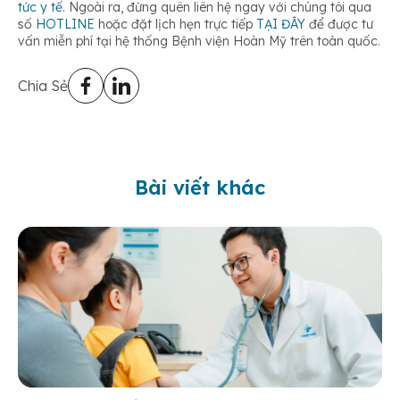
tức y tế
. Ngoài ra, đừng quên liên hệ ngay với chúng tôi qua
số
HOTLINE
hoặc đặt lịch hẹn trực tiếp
TẠI ĐÂY
để được tư
vấn miễn phí tại hệ thống Bệnh viện Hoàn Mỹ trên toàn quốc.
Chia Sẻ
Bài viết khác