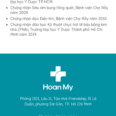
Đại học Y Dược TP.HCM.
Chứng nhận Siêu âm bụng tổng quát, Bệnh viện Chợ Rẫy
năm 2009.
Chứng nhận đọc Điện tim, Bệnh viện Chợ Rẫy năm 2010.
Chứng nhận đào tạo: Kỹ thuật chọc hút tế bào bằng kim
nhỏ (FNA), Trường Đại học Y Dược Thành phố Hồ Chí
Minh năm 2019.
Phòng 1101, Lầu 11, Tòa nhà Friendship, 31 Lê
Duẩn, phường Sài Gòn, TP. Hồ Chí Minh