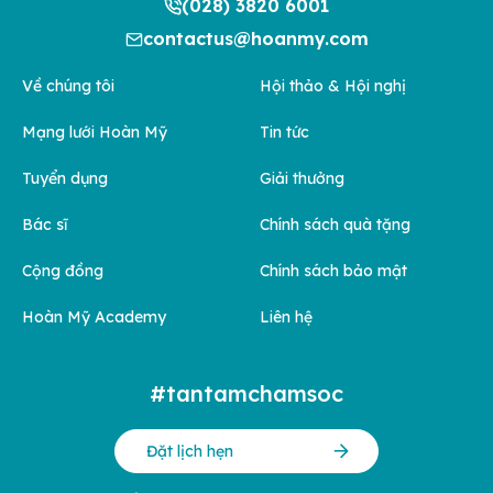
(028) 3820 6001
contactus@hoanmy.com
Về chúng tôi
Hội thảo & Hội nghị
Mạng lưới Hoàn Mỹ
Tin tức
Tuyển dụng
Giải thưởng
Bác sĩ
Chính sách quà tặng
Cộng đồng
Chính sách bảo mật
Hoàn Mỹ Academy
Liên hệ
#tantamchamsoc
Đặt lịch hẹn