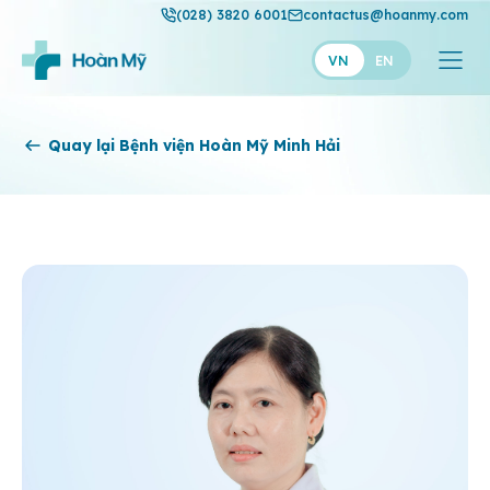
(028) 3820 6001
contactus@hoanmy.com
VN
EN
Hoàn Mỹ
Quay lại Bệnh viện Hoàn Mỹ Minh Hải
Hoàn Mỹ Gold
Hạnh Phúc
Thuận Mỹ