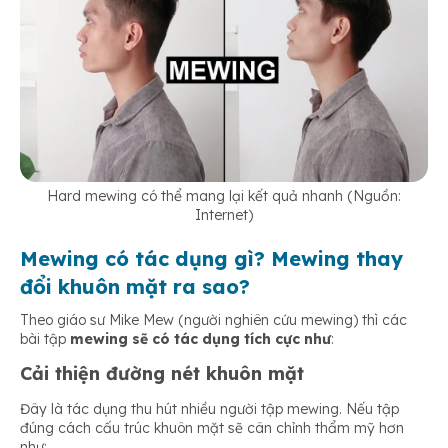
Hard mewing có thể mang lại kết quả nhanh (Nguồn:
Internet)
Mewing có tác dụng gì?
Mewing thay
đổi khuôn mặt ra sao?
Theo giáo sư Mike Mew (người nghiên cứu mewing) thì các
bài tập
mewing sẽ có tác dụng tích cực như
:
Cải thiện đường nét khuôn mặt
Đây là tác dụng thu hút nhiều người tập mewing. Nếu tập
đúng cách cấu trúc khuôn mặt sẽ cân chỉnh thẩm mỹ hơn
như: