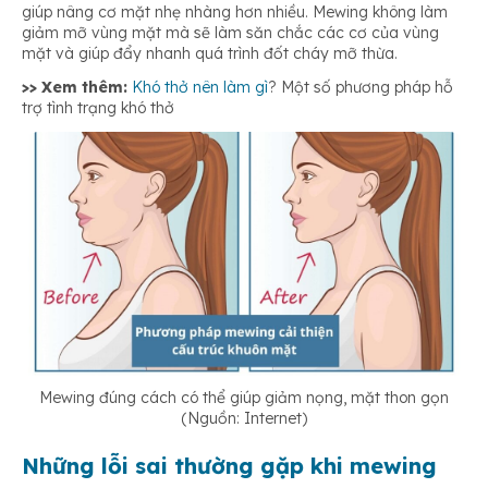
giúp nâng cơ mặt nhẹ nhàng hơn nhiều. Mewing không làm
giảm mỡ vùng mặt mà sẽ làm săn chắc các cơ của vùng
mặt và giúp đẩy nhanh quá trình đốt cháy mỡ thừa.
>> Xem thêm:
Khó thở nên làm gì
? Một số phương pháp hỗ
trợ tình trạng khó thở
Mewing đúng cách có thể giúp giảm nọng, mặt thon gọn
(Nguồn: Internet)
Những lỗi sai thường gặp khi mewing