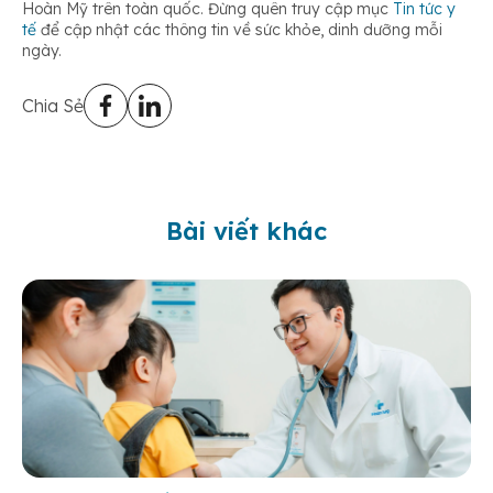
Hoàn Mỹ trên toàn quốc. Đừng quên truy cập mục
Tin tức y
tế
để cập nhật các thông tin về sức khỏe, dinh dưỡng mỗi
ngày.
Chia Sẻ
Bài viết khác