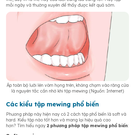
mỗi ngày và thường xuyên để thấy được kết quả sớm.
Áp toàn bộ lưỡi lên vòm họng trên, không chạm vào răng cửa
là nguyên tắc cần nhớ khi tập mewing (Nguồn: Internet)
Các kiểu tập mewing phổ biến
Phương pháp này hiện nay có 2 cách tập phổ biến là soft và
hard. Kiểu tập nào tốt hơn và mang lại hiệu quả cao
hơn? Tìm hiểu ngay
2 phương pháp tập mewing phổ biến
: