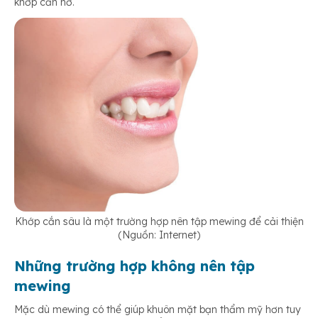
khớp cắn hở.
Khớp cắn sâu là một trường hợp nên tập mewing để cải thiện
(Nguồn: Internet)
Những trường hợp không nên tập
mewing
Mặc dù mewing có thể giúp khuôn mặt bạn thẩm mỹ hơn tuy