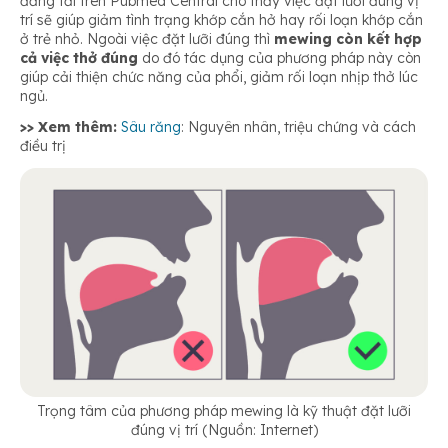
đăng tải trên Pubmed Central cho thấy việc đặt lưỡi đúng vị
trí sẽ giúp giảm tình trạng khớp cắn hở hay rối loạn khớp cắn
ở trẻ nhỏ. Ngoài việc đặt lưỡi đúng thì
mewing còn kết hợp
cả việc thở đúng
do đó tác dụng của phương pháp này còn
giúp cải thiện chức năng của phổi, giảm rối loạn nhịp thở lúc
ngủ.
>> Xem thêm:
Sâu răng
: Nguyên nhân, triệu chứng và cách
điều trị
Trọng tâm của phương pháp mewing là kỹ thuật đặt lưỡi
đúng vị trí (Nguồn: Internet)