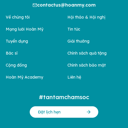
contactus@hoanmy.com
Về chúng tôi
Hội thảo & Hội nghị
Mạng lưới Hoàn Mỹ
Tin tức
Tuyển dụng
Giải thưởng
Bác sĩ
Chính sách quà tặng
Cộng đồng
Chính sách bảo mật
Hoàn Mỹ Academy
Liên hệ
#tantamchamsoc
Đặt lịch hẹn