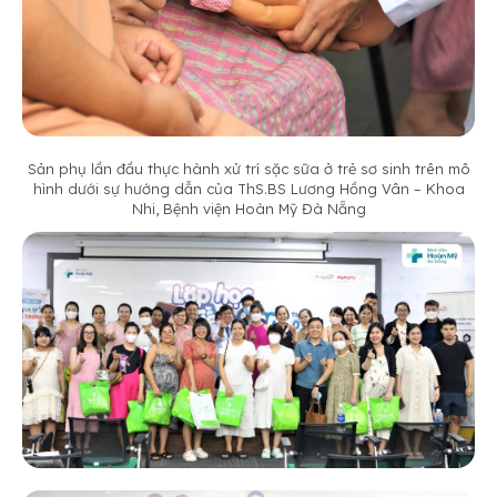
Sản phụ lần đầu thực hành xử trí sặc sữa ở trẻ sơ sinh trên mô
hình dưới sự hướng dẫn của ThS.BS Lương Hồng Vân – Khoa
Nhi, Bệnh viện Hoàn Mỹ Đà Nẵng