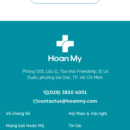
Phòng 1101, Lầu 11, Tòa nhà Friendship, 31 Lê
Duẩn, phường Sài Gòn, TP. Hồ Chí Minh
(028) 3820 6001
contactus@hoanmy.com
Về chúng tôi
Hội thảo & Hội nghị
Mạng lưới Hoàn Mỹ
Tin tức