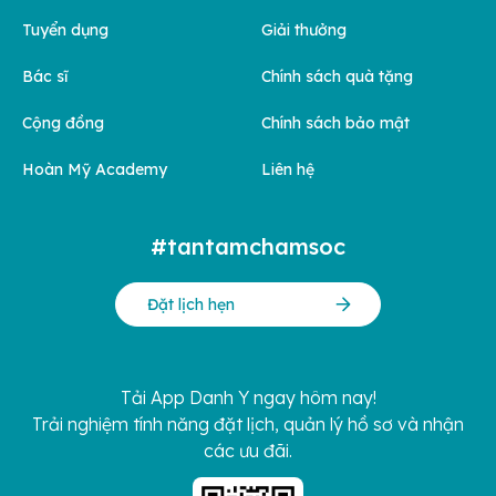
Tuyển dụng
Giải thưởng
Bác sĩ
Chính sách quà tặng
Cộng đồng
Chính sách bảo mật
Hoàn Mỹ Academy
Liên hệ
#tantamchamsoc
Đặt lịch hẹn
Tải App Danh Y ngay hôm nay!
Trải nghiệm tính năng đặt lịch, quản lý hồ sơ và nhận
các ưu đãi.