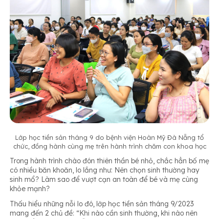
Lớp học tiền sản tháng 9 do bệnh viện Hoàn Mỹ Đà Nẵng tổ
chức, đồng hành cùng mẹ trên hành trình chăm con khoa học
Trong hành trình chào đón thiên thần bé nhỏ, chắc hẳn bố mẹ
có nhiều băn khoăn, lo lắng như: Nên chọn sinh thường hay
sinh mổ? Làm sao để vượt cạn an toàn để bé và mẹ cùng
khỏe mạnh?
Thấu hiểu những nỗi lo đó, lớp học tiền sản tháng 9/2023
mang đến 2 chủ đề: “Khi nào cần sinh thường, khi nào nên