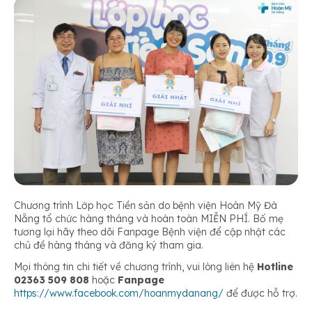
Chương trình Lớp học Tiền sản do bệnh viện Hoàn Mỹ Đà
Nẵng tổ chức hàng tháng và hoàn toàn MIỄN PHÍ. Bố mẹ
tương lại hãy theo dõi Fanpage Bệnh viện để cập nhật các
chủ đề hàng tháng và đăng ký tham gia.
Mọi thông tin chi tiết về chương trình, vui lòng liên hệ
Hotline
02363 509 808
hoặc
Fanpage
https://www.facebook.com/hoanmydanang/
để được hỗ trợ.