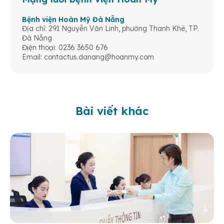
Bệnh viện Hoàn Mỹ Đà Nẵng
Địa chỉ: 291 Nguyễn Văn Linh, phường Thanh Khê, TP.
Đà Nẵng
Điện thoại: 0236 3650 676
Email:
contactus.danang@hoanmy.com
Bài viết khác