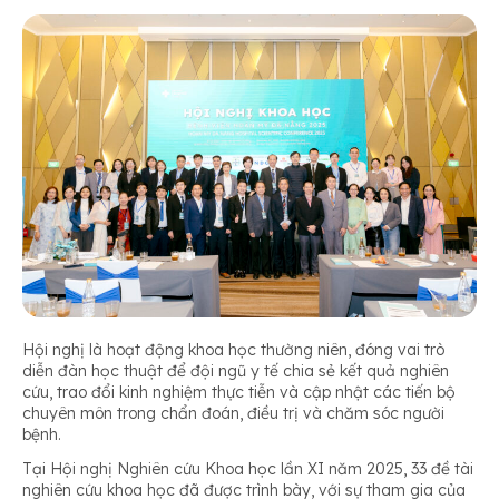
Hội nghị là hoạt động khoa học thường niên, đóng vai trò
diễn đàn học thuật để đội ngũ y tế chia sẻ kết quả nghiên
cứu, trao đổi kinh nghiệm thực tiễn và cập nhật các tiến bộ
chuyên môn trong chẩn đoán, điều trị và chăm sóc người
bệnh.
Tại Hội nghị Nghiên cứu Khoa học lần XI năm 2025, 33 đề tài
nghiên cứu khoa học đã được trình bày, với sự tham gia của