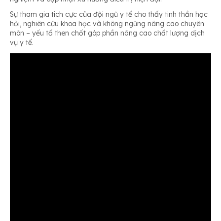
Sự tham gia tích cực của đội ngũ y tế cho thấy tinh thần học
hỏi, nghiên cứu khoa học và không ngừng nâng cao chuyên
môn – yếu tố then chốt góp phần nâng cao chất lượng dịch
vụ y tế.