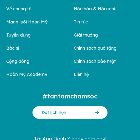
Về chúng tôi
Hội thảo & Hội nghị
Mạng lưới Hoàn Mỹ
Tin tức
Tuyển dụng
Giải thưởng
Bác sĩ
Chính sách quà tặng
Cộng đồng
Chính sách bảo mật
Hoàn Mỹ Academy
Liên hệ
#tantamchamsoc
Đặt lịch hẹn
Tải App Danh Y ngay hôm nay!