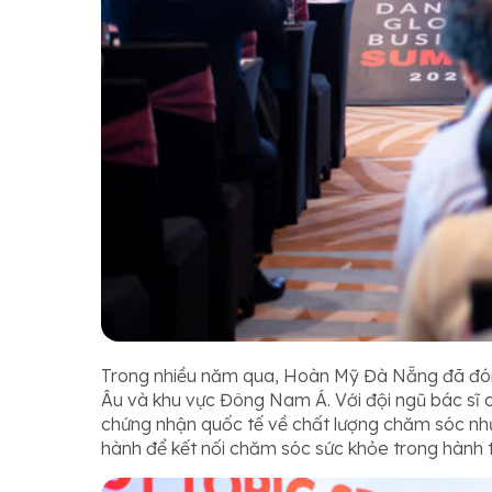
Trong nhiều năm qua, Hoàn Mỹ Đà Nẵng đã đón t
Âu và khu vực Đông Nam Á. Với đội ngũ bác sĩ c
chứng nhận quốc tế về chất lượng chăm sóc như
hành để kết nối chăm sóc sức khỏe trong hành tr