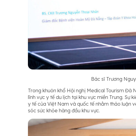
Bác sĩ Trương Nguy
Trong khuôn khổ Hội nghị Medical Tourism Đà N
lĩnh vực y tế du lịch tại khu vực miền Trung. Sự
y tế của Việt Nam và quốc tế nhằm thảo luận v
sóc sức khỏe hàng đầu khu vực.