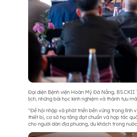
Đại diện Bệnh viện Hoàn Mỹ Đà Nẵng, BS.CKII T
lịch, những bài học kinh nghiệm và thành tựu m
“Để hội nhập và phát triển bền vững trong lĩnh 
thiết bị, cơ sở hạ tầng đạt chuẩn và hợp tác qu
cho người dân địa phương, du khách trong nước