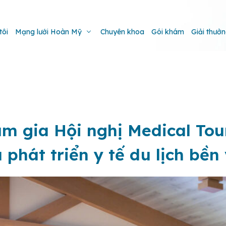
tôi
Mạng lưới Hoàn Mỹ
Chuyên khoa
Gói khám
Giải thưở
 gia Hội nghị Medical Tou
 phát triển y tế du lịch bền