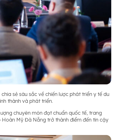
ia sẻ sâu sắc về chiến lược phát triển y tế du
h thành và phát triển.
ất lượng chuyên môn đạt chuẩn quốc tế, trang
giúp Hoàn Mỹ Đà Nẵng trở thành điểm đến tin cậy