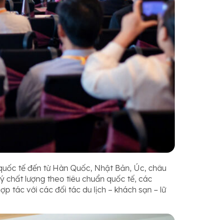
 quốc tế đến từ Hàn Quốc, Nhật Bản, Úc, châu
ý chất lượng theo tiêu chuẩn quốc tế, các
tác với các đối tác du lịch – khách sạn – lữ