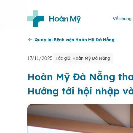
Về chúng 
Quay lại Bệnh viện Hoàn Mỹ Đà Nẵng
17/11/2025
Tác giả: Hoàn Mỹ Đà Nẵng
Hoàn Mỹ Đà Nẵng tham
Hướng tới hội nhập và