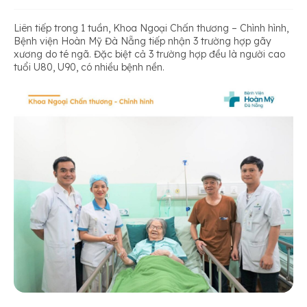
Liên tiếp trong 1 tuần, Khoa Ngoại Chấn thương – Chình hình,
Bệnh viện Hoàn Mỹ Đà Nẵng tiếp nhận 3 trường hợp gãy
xương do té ngã. Đặc biệt cả 3 trường hợp đều là người cao
tuổi U80, U90, có nhiều bệnh nền.