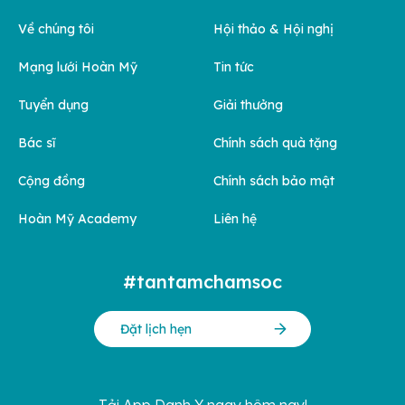
Về chúng tôi
Hội thảo & Hội nghị
Mạng lưới Hoàn Mỹ
Tin tức
Tuyển dụng
Giải thưởng
Bác sĩ
Chính sách quà tặng
Cộng đồng
Chính sách bảo mật
Hoàn Mỹ Academy
Liên hệ
#tantamchamsoc
Đặt lịch hẹn
Tải App Danh Y ngay hôm nay!