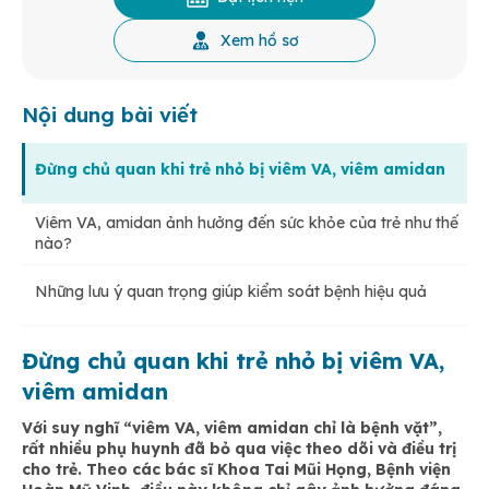
Xem hồ sơ
Nội dung bài viết
Đừng chủ quan khi trẻ nhỏ bị viêm VA, viêm amidan
Viêm VA, amidan ảnh hưởng đến sức khỏe của trẻ như thế
nào?
Những lưu ý quan trọng giúp kiểm soát bệnh hiệu quả
Đừng chủ quan khi trẻ nhỏ bị viêm VA,
viêm amidan
Với suy nghĩ “viêm VA, viêm amidan chỉ là bệnh vặt”,
rất nhiều phụ huynh đã bỏ qua việc theo dõi và điều trị
cho trẻ. Theo các bác sĩ Khoa Tai Mũi Họng, Bệnh viện