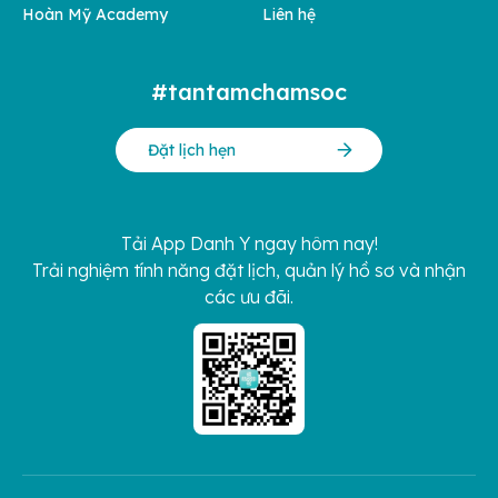
Hoàn Mỹ Academy
Liên hệ
#tantamchamsoc
Đặt lịch hẹn
Tải App Danh Y ngay hôm nay!
Trải nghiệm tính năng đặt lịch, quản lý hồ sơ và nhận
các ưu đãi.