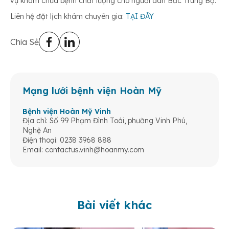
vụ khám chữa bệnh chất lượng cho người dân Bắc Trung Bộ.
Liên hệ đặt lịch khám chuyên gia:
TẠI ĐÂY
Chia Sẻ
Mạng lưới bệnh viện Hoàn Mỹ
Bệnh viện Hoàn Mỹ Vinh
Địa chỉ: Số 99 Phạm Đình Toái, phường Vinh Phú,
Nghệ An
Điện thoại: 0238 3968 888
Email:
contactus.vinh@hoanmy.com
Bài viết khác