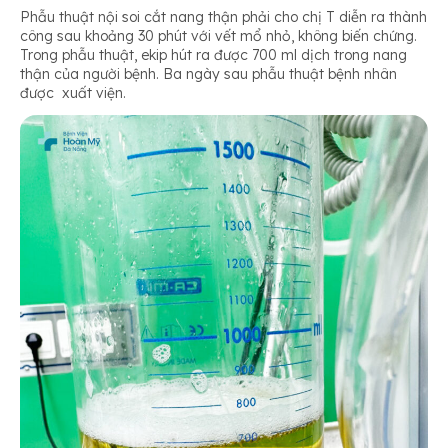
Phẫu thuật nội soi cắt nang thận phải cho chị T diễn ra thành
công sau khoảng 30 phút với vết mổ nhỏ, không biến chứng.
Trong phẫu thuật, ekip hút ra được 700 ml dịch trong nang
thận của người bệnh. Ba ngày sau phẫu thuật bệnh nhân
được xuất viện.