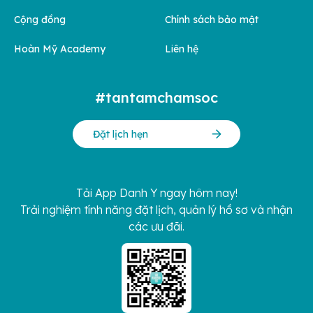
Cộng đồng
Chính sách bảo mật
Hoàn Mỹ Academy
Liên hệ
#tantamchamsoc
Đặt lịch hẹn
Tải App Danh Y ngay hôm nay!
Trải nghiệm tính năng đặt lịch, quản lý hồ sơ và nhận
các ưu đãi.