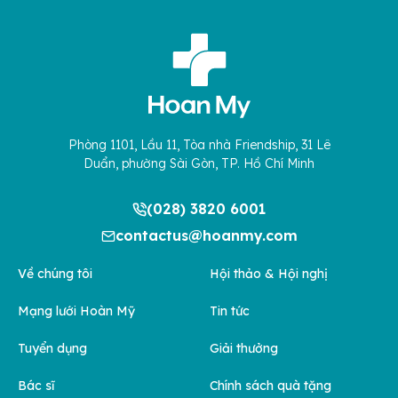
Phòng 1101, Lầu 11, Tòa nhà Friendship, 31 Lê
Duẩn, phường Sài Gòn, TP. Hồ Chí Minh
(028) 3820 6001
contactus@hoanmy.com
Về chúng tôi
Hội thảo & Hội nghị
Mạng lưới Hoàn Mỹ
Tin tức
Tuyển dụng
Giải thưởng
Bác sĩ
Chính sách quà tặng