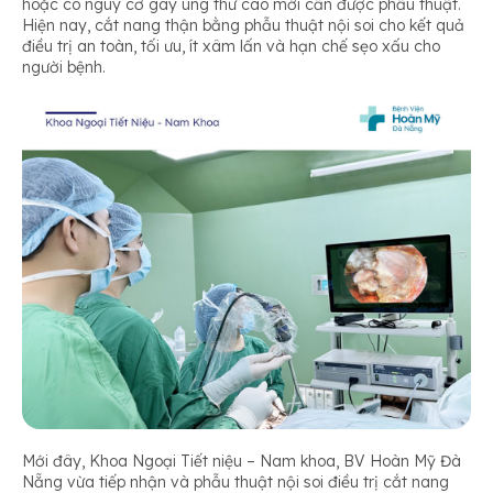
hoặc có nguy cơ gây ung thư cao mới cần được phẫu thuật.
Hiện nay, cắt nang thận bằng phẫu thuật nội soi cho kết quả
điều trị an toàn, tối ưu, ít xâm lấn và hạn chế sẹo xấu cho
người bệnh.
Mới đây, Khoa Ngoại Tiết niệu – Nam khoa, BV Hoàn Mỹ Đà
Nẵng vừa tiếp nhận và phẫu thuật nội soi điều trị cắt nang