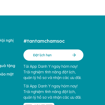
Hội nghị
#tantamchamsoc
Đặt lịch hẹn
quà tặng
Tải App Danh Y ngay hôm nay!
Trải nghiệm tính năng đặt lịch,
bảo mật
quản lý hồ sơ và nhận các ưu đãi.
Tải App Danh Y ngay hôm nay!
Trải nghiệm tính năng đặt lịch,
quản lý hồ sơ và nhận các ưu đãi.