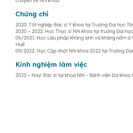
chuyên về Nhi khoa.
Chứng chỉ
2020: Tốt nghiệp Bác sĩ Y khoa tại Trường Đại học 
2020 – 2022: Học Thạc sĩ Nhi khoa tại trường Đại h
06/2021: Học Liệu pháp kháng sinh và kháng nấm ở t
Huế
09/2022: Học Cập nhật Nhi khoa 2022 tại Trường Đạ
Kinh nghiệm làm việc
2023 – Nay: Bác sĩ tại khoa Nhi – Bệnh viện Đa kho