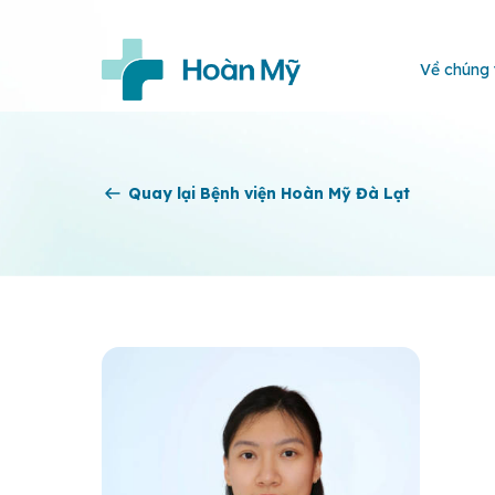
Về chúng 
Quay lại Bệnh viện Hoàn Mỹ Đà Lạt