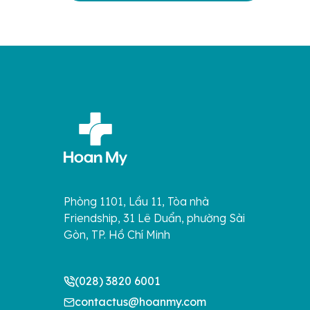
Phòng 1101, Lầu 11, Tòa nhà
Friendship, 31 Lê Duẩn, phường Sài
Gòn, TP. Hồ Chí Minh
(028) 3820 6001
contactus@hoanmy.com