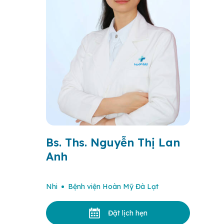
Bs. Ths. Nguyễn Thị Lan
Anh
Nhi
Bệnh viện Hoàn Mỹ Đà Lạt
Đặt lịch hẹn