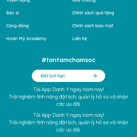
Bác sĩ
Chính sách quà tặng
Cộng đồng
Chính sách bảo mật
Hoàn Mỹ Academy
Liên hệ
#tantamchamsoc
Đặt lịch hẹn
Tải App Danh Y ngay hôm nay!
Trải nghiệm tính năng đặt lịch, quản lý hồ sơ và nhận
các ưu đãi.
Tải App Danh Y ngay hôm nay!
Trải nghiệm tính năng đặt lịch, quản lý hồ sơ và nhận
các ưu đãi.