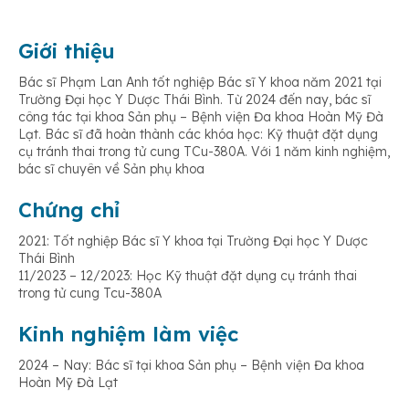
Giới thiệu
Bác sĩ Phạm Lan Anh tốt nghiệp Bác sĩ Y khoa năm 2021 tại
Trường Đại học Y Dược Thái Bình. Từ 2024 đến nay, bác sĩ
công tác tại khoa Sản phụ – Bệnh viện Đa khoa Hoàn Mỹ Đà
Lạt. Bác sĩ đã hoàn thành các khóa học: Kỹ thuật đặt dụng
cụ tránh thai trong tử cung TCu-380A. Với 1 năm kinh nghiệm,
bác sĩ chuyên về Sản phụ khoa
Chứng chỉ
2021: Tốt nghiệp Bác sĩ Y khoa tại Trường Đại học Y Dược
Thái Bình
11/2023 – 12/2023: Học Kỹ thuật đặt dụng cụ tránh thai
trong tử cung Tcu-380A
Kinh nghiệm làm việc
2024 – Nay: Bác sĩ tại khoa Sản phụ – Bệnh viện Đa khoa
Hoàn Mỹ Đà Lạt