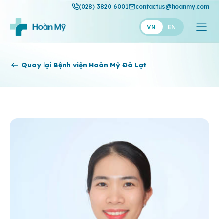
(028) 3820 6001
contactus@hoanmy.com
VN
EN
Hoàn Mỹ
Quay lại Bệnh viện Hoàn Mỹ Đà Lạt
Hoàn Mỹ Gold
Hạnh Phúc
Thuận Mỹ