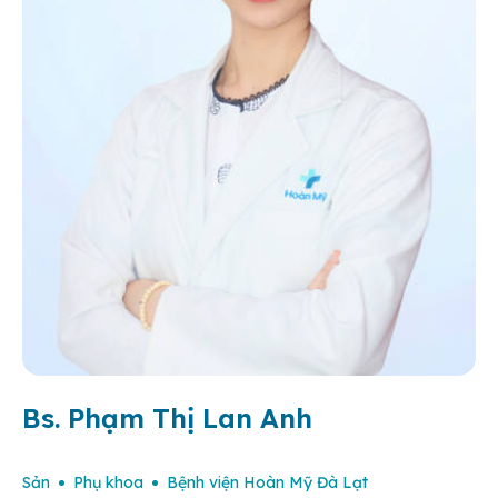
Bs. Phạm Thị Lan Anh
Sản
Phụ khoa
Bệnh viện Hoàn Mỹ Đà Lạt