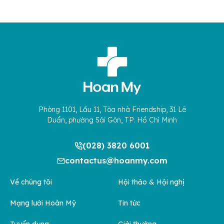
Phòng 1101, Lầu 11, Tòa nhà Friendship, 31 Lê
Duẩn, phường Sài Gòn, TP. Hồ Chí Minh
(028) 3820 6001
contactus@hoanmy.com
Về chúng tôi
Hội thảo & Hội nghị
Mạng lưới Hoàn Mỹ
Tin tức
Tuyển dụng
Giải thưởng