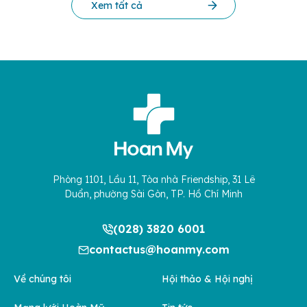
Xem tất cả
Phòng 1101, Lầu 11, Tòa nhà Friendship, 31 Lê
Duẩn, phường Sài Gòn, TP. Hồ Chí Minh
(028) 3820 6001
contactus@hoanmy.com
Về chúng tôi
Hội thảo & Hội nghị