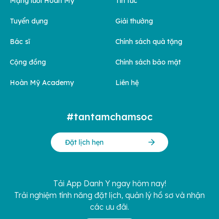
Mạng lưới Hoàn Mỹ
Tin tức
Tuyển dụng
Giải thưởng
Bác sĩ
Chính sách quà tặng
Cộng đồng
Chính sách bảo mật
Hoàn Mỹ Academy
Liên hệ
#tantamchamsoc
Đặt lịch hẹn
Tải App Danh Y ngay hôm nay!
Trải nghiệm tính năng đặt lịch, quản lý hồ sơ và nhận
các ưu đãi.