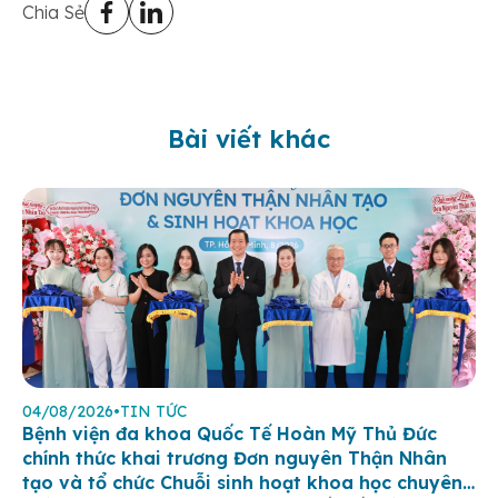
Chia Sẻ
Bài viết khác
04/08/2026
•
TIN TỨC
Bệnh viện đa khoa Quốc Tế Hoàn Mỹ Thủ Đức
chính thức khai trương Đơn nguyên Thận Nhân
tạo và tổ chức Chuỗi sinh hoạt khoa học chuyên