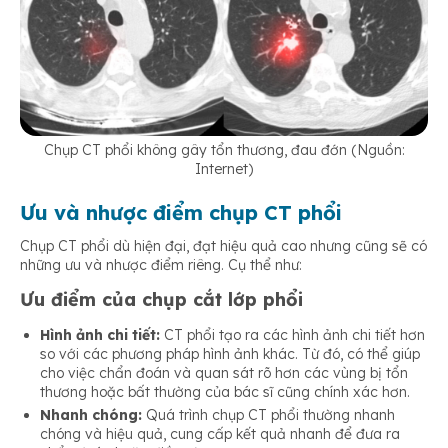
Chụp CT phổi không gây tổn thương, đau đớn (Nguồn:
Internet)
Ưu và nhược điểm chụp CT phổi
Chụp CT phổi dù hiện đại, đạt hiệu quả cao nhưng cũng sẽ có
những ưu và nhược điểm riêng. Cụ thể như:
Ưu điểm của chụp cắt lớp phổi
Hình ảnh chi tiết:
CT phổi tạo ra các hình ảnh chi tiết hơn
so với các phương pháp hình ảnh khác. Từ đó, có thể giúp
cho việc chẩn đoán và quan sát rõ hơn các vùng bị tổn
thương hoặc bất thường của bác sĩ cũng chính xác hơn.
Nhanh chóng:
Quá trình chụp CT phổi thường nhanh
chóng và hiệu quả, cung cấp kết quả nhanh để đưa ra