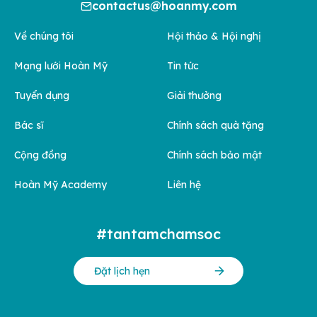
contactus@hoanmy.com
Về chúng tôi
Hội thảo & Hội nghị
Mạng lưới Hoàn Mỹ
Tin tức
Tuyển dụng
Giải thưởng
Bác sĩ
Chính sách quà tặng
Cộng đồng
Chính sách bảo mật
Hoàn Mỹ Academy
Liên hệ
#tantamchamsoc
Đặt lịch hẹn