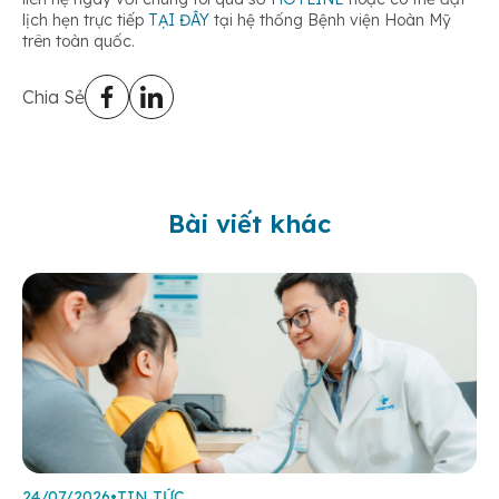
lịch hẹn trực tiếp
TẠI ĐÂY
tại hệ thống Bệnh viện Hoàn Mỹ
trên toàn quốc.
Chia Sẻ
Bài viết khác
24/07/2026
•
TIN TỨC