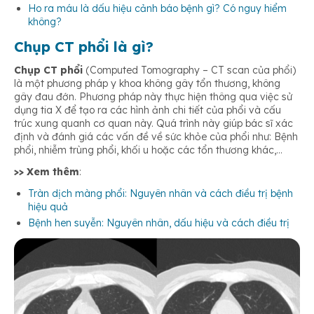
Ho ra máu là dấu hiệu cảnh báo bệnh gì? Có nguy hiểm
không?
Chụp CT phổi là gì?
Chụp CT phổi
(Computed Tomography – CT scan của phổi)
là một phương pháp y khoa không gây tổn thương, không
gây đau đớn. Phương pháp này thực hiện thông qua việc sử
dụng tia X để tạo ra các hình ảnh chi tiết của phổi và cấu
trúc xung quanh cơ quan này. Quá trình này giúp bác sĩ xác
định và đánh giá các vấn đề về sức khỏe của phổi như: Bệnh
phổi, nhiễm trùng phổi, khối u hoặc các tổn thương khác,…
>> Xem thêm
:
Tràn dịch màng phổi: Nguyên nhân và cách điều trị bệnh
hiệu quả
Bệnh hen suyễn: Nguyên nhân, dấu hiệu và cách điều trị