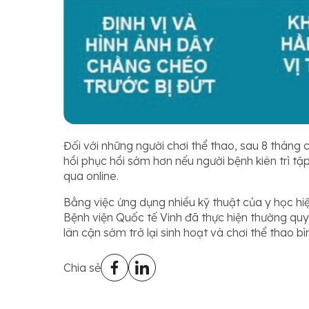
Đối với những người chơi thể thao, sau 8 tháng
hồi phục hồi sớm hơn nếu người bệnh kiên trì tậ
qua online.
Bằng việc ứng dụng nhiều kỹ thuật của y học hiệ
Bệnh viện Quốc tế Vinh đã thực hiện thường quy 
lân cận sớm trở lại sinh hoạt và chơi thể thao b
Chia sẻ