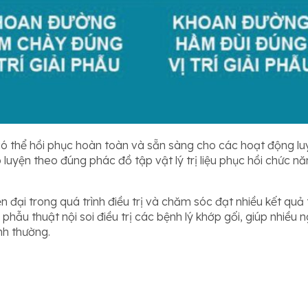
 có thể hồi phục hoàn toàn và sẵn sàng cho các hoạt động l
p luyện theo đúng phác đồ tập vật lý trị liệu phục hồi chức 
n đại trong quá trình điều trị và chăm sóc đạt nhiều kết qu
phẫu thuật nội soi điều trị các bệnh lý khớp gối, giúp nhiều 
ình thường.