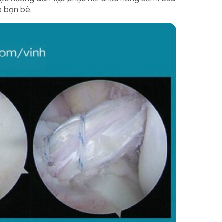
à bạn bè.