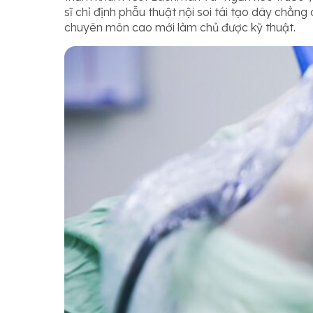
sĩ chỉ định phẫu thuật nội soi tái tạo dây chằng 
chuyên môn cao mới làm chủ được kỹ thuật.