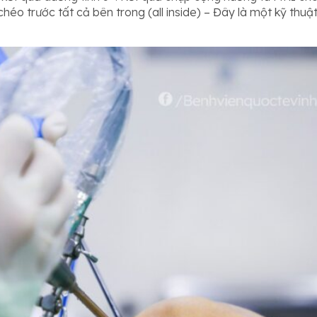
chéo trước tất cả bên trong (all inside) – Đây là một kỹ thuật