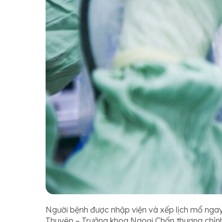
Người bệnh được nhập viện và xếp lịch mổ ngay
Thuyên – Trưởng khoa Ngoại Chấn thương chỉnh