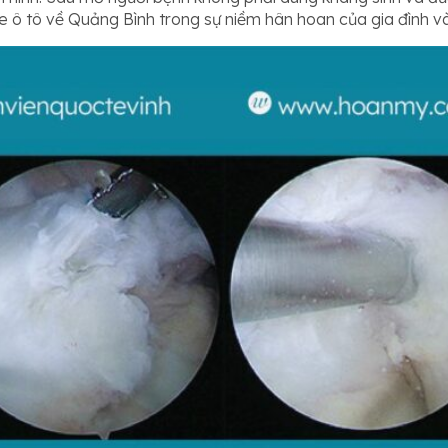
xe ô tô về Quảng Bình trong sự niềm hân hoan của gia đình v