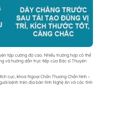
uyện tập cường độ cao. Nhiều trường hợp có thể
năng và hướng dẫn trực tiếp của Bác sĩ Thuyên
ả tích cực, khoa Ngoại Chấn Thương Chẩn hình –
người bệnh trên địa bàn tỉnh Nghệ An và các tỉnh