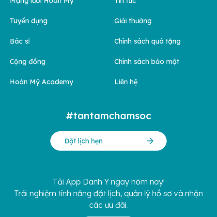
Mạng lưới Hoàn Mỹ
Tin tức
Tuyển dụng
Giải thưởng
Bác sĩ
Chính sách quà tặng
Cộng đồng
Chính sách bảo mật
Hoàn Mỹ Academy
Liên hệ
#tantamchamsoc
Đặt lịch hẹn
Tải App Danh Y ngay hôm nay!
Trải nghiệm tính năng đặt lịch, quản lý hồ sơ và nhận
các ưu đãi.