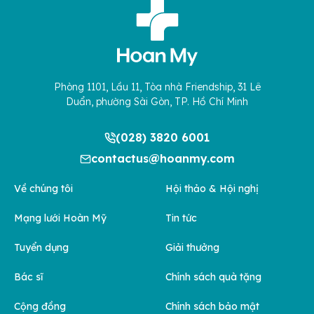
Phòng 1101, Lầu 11, Tòa nhà Friendship, 31 Lê
Duẩn, phường Sài Gòn, TP. Hồ Chí Minh
(028) 3820 6001
contactus@hoanmy.com
Về chúng tôi
Hội thảo & Hội nghị
Mạng lưới Hoàn Mỹ
Tin tức
Tuyển dụng
Giải thưởng
Bác sĩ
Chính sách quà tặng
Cộng đồng
Chính sách bảo mật