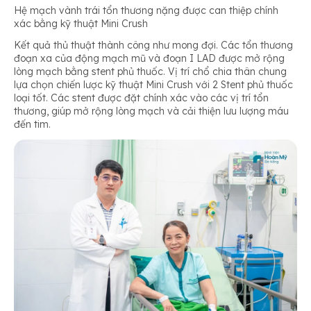
Hệ mạch vành trái tổn thương nặng được can thiệp chính
xác bằng kỹ thuật Mini Crush
Kết quả thủ thuật thành công như mong đợi. Các tổn thương
đoạn xa của động mạch mũ và đoạn I LAD được mở rộng
lòng mạch bằng stent phủ thuốc. Vị trí chổ chia thân chung
lựa chọn chiến lược kỹ thuật Mini Crush với 2 Stent phủ thuốc
loại tốt. Các stent được đặt chính xác vào các vị trí tổn
thương, giúp mở rộng lòng mạch và cải thiện lưu lượng máu
đến tim.