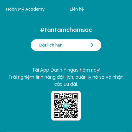
Hoàn Mỹ Academy
Liên hệ
#tantamchamsoc
Đặt lịch hẹn
Tải App Danh Y ngay hôm nay!
Trải nghiệm tính năng đặt lịch, quản lý hồ sơ và nhận
các ưu đãi.