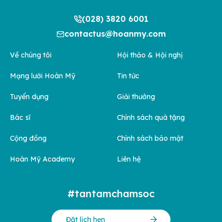
(028) 3820 6001
contactus@hoanmy.com
Về chúng tôi
Hội thảo & Hội nghị
Mạng lưới Hoàn Mỹ
Tin tức
Tuyển dụng
Giải thưởng
Bác sĩ
Chính sách quà tặng
Cộng đồng
Chính sách bảo mật
Hoàn Mỹ Academy
Liên hệ
#tantamchamsoc
Đặt lịch hẹn