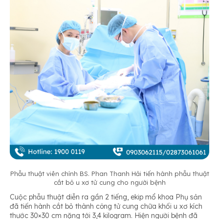
Phẫu thuật viên chính BS. Phan Thanh Hải tiến hành phẫu thuật
cắt bỏ u xơ tử cung cho người bệnh
Cuộc phẫu thuật diễn ra gần 2 tiếng, ekip mổ khoa Phụ sản
đã tiến hành cắt bỏ thành công tử cung chữa khối u xơ kích
thước 30×30 cm nặng tới 3,4 kilogram. Hiện người bệnh đã