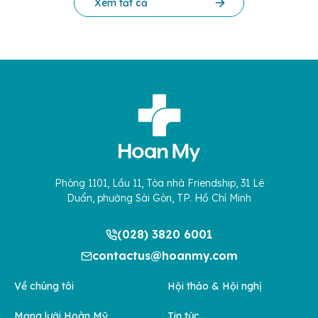
Xem tất cả
Phòng 1101, Lầu 11, Tòa nhà Friendship, 31 Lê
Duẩn, phường Sài Gòn, TP. Hồ Chí Minh
(028) 3820 6001
contactus@hoanmy.com
Về chúng tôi
Hội thảo & Hội nghị
Mạng lưới Hoàn Mỹ
Tin tức