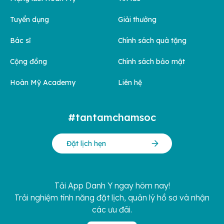
Tuyển dụng
Giải thưởng
Bác sĩ
Chính sách quà tặng
Cộng đồng
Chính sách bảo mật
Hoàn Mỹ Academy
Liên hệ
#tantamchamsoc
Đặt lịch hẹn
Tải App Danh Y ngay hôm nay!
Trải nghiệm tính năng đặt lịch, quản lý hồ sơ và nhận
các ưu đãi.