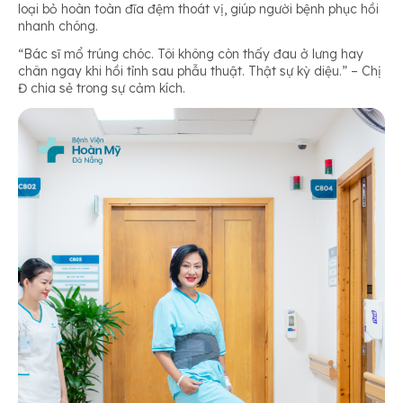
loại bỏ hoàn toàn đĩa đệm thoát vị, giúp người bệnh phục hồi
nhanh chóng.
“Bác sĩ mổ trúng chóc. Tôi không còn thấy đau ở lưng hay
chân ngay khi hồi tỉnh sau phẫu thuật. Thật sự kỳ diệu.”
– Chị
Đ chia sẻ trong sự cảm kích.