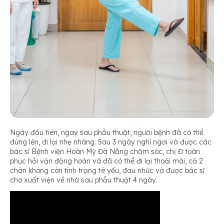
Ngày đầu tiên, ngay sau phẫu thuật, người bệnh đã có thể
đứng lên, đi lại nhẹ nhàng. Sau 3 ngày nghỉ ngơi và được các
bác sĩ Bệnh viện Hoàn Mỹ Đà Nẵng chăm sóc, chị Đ toàn
phục hồi vận động hoàn và đã có thể đi lại thoải mái, cả 2
chân không còn tình trạng tê yếu, đau nhức và được bác sĩ
cho xuất viện về nhà sau phẫu thuật 4 ngày.