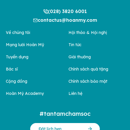
(028) 3820 6001
contactus@hoanmy.com
Về chúng tôi
Hội thảo & Hội nghị
Mạng lưới Hoàn Mỹ
Tin tức
Tuyển dụng
Giải thưởng
Bác sĩ
Chính sách quà tặng
Cộng đồng
Chính sách bảo mật
Hoàn Mỹ Academy
Liên hệ
#tantamchamsoc
Đặt lịch hẹn