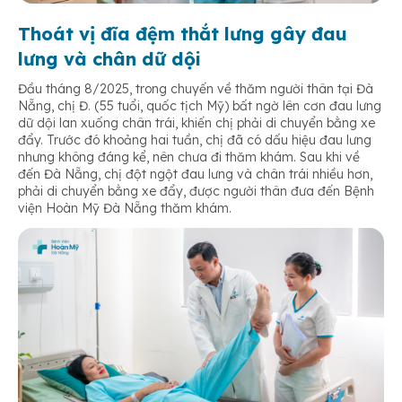
Thoát vị đĩa đệm thắt lưng gây đau
lưng và chân dữ dội
Đầu tháng 8/2025, trong chuyến về thăm người thân tại Đà
Nẵng, chị Đ. (55 tuổi, quốc tịch Mỹ) bất ngờ lên cơn đau lưng
dữ dội lan xuống chân trái, khiến chị phải di chuyển bằng xe
đẩy. Trước đó khoảng hai tuần, chị đã có dấu hiệu đau lưng
nhưng không đáng kể, nên chưa đi thăm khám. Sau khi về
đến Đà Nẵng, chị đột ngột đau lưng và chân trái nhiều hơn,
phải di chuyển bằng xe đẩy, được người thân đưa đến Bệnh
viện Hoàn Mỹ Đà Nẵng thăm khám.