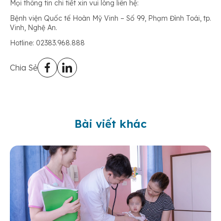
Mọi thông tin chi tiết xin vui lòng liên hệ:
Bệnh viện Quốc tế Hoàn Mỹ Vinh – Số 99, Phạm Đình Toái, tp.
Vinh, Nghệ An.
Hotline: 02383.968.888
Chia Sẻ
Bài viết khác