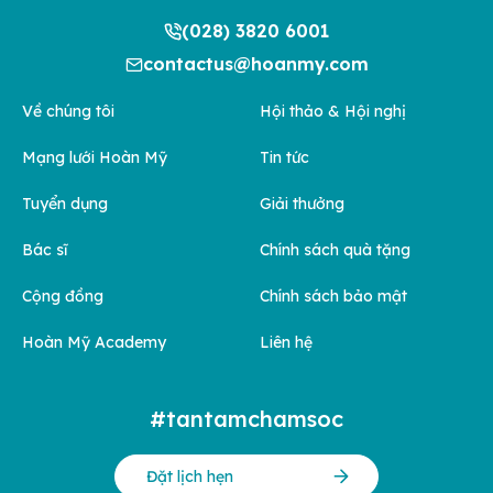
(028) 3820 6001
contactus@hoanmy.com
Về chúng tôi
Hội thảo & Hội nghị
Mạng lưới Hoàn Mỹ
Tin tức
Tuyển dụng
Giải thưởng
Bác sĩ
Chính sách quà tặng
Cộng đồng
Chính sách bảo mật
Hoàn Mỹ Academy
Liên hệ
#tantamchamsoc
Đặt lịch hẹn