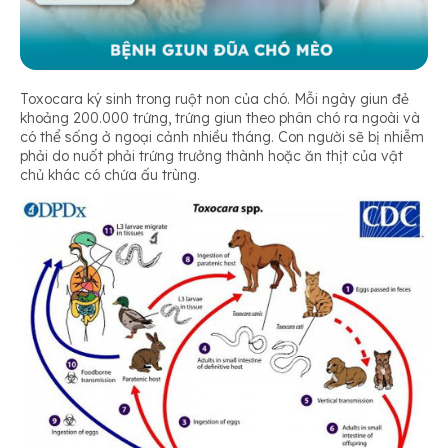
Toxocara ký sinh trong ruột non của chó. Mỗi ngày giun đẻ
khoảng 200.000 trứng, trứng giun theo phân chó ra ngoài và
có thể sống ở ngoại cảnh nhiều tháng. Con người sẽ bị nhiễm
phải do nuốt phải trứng trưởng thành hoặc ăn thịt của vật
chủ khác có chứa ấu trùng.