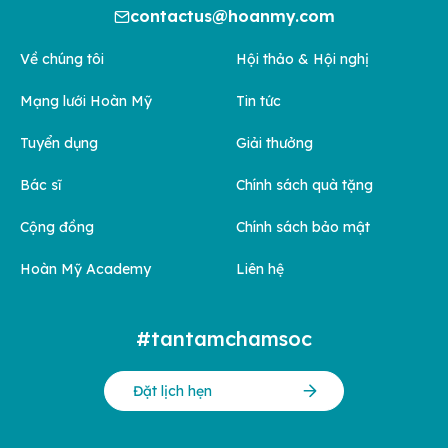
contactus@hoanmy.com
Về chúng tôi
Hội thảo & Hội nghị
Mạng lưới Hoàn Mỹ
Tin tức
Tuyển dụng
Giải thưởng
Bác sĩ
Chính sách quà tặng
Cộng đồng
Chính sách bảo mật
Hoàn Mỹ Academy
Liên hệ
#tantamchamsoc
Đặt lịch hẹn