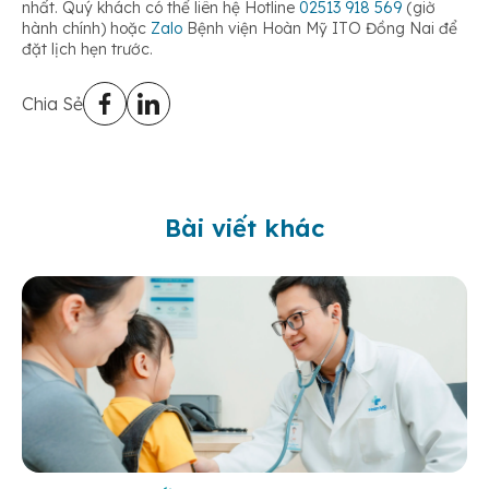
nhất. Quý khách có thể liên hệ Hotline
02513 918 569
(giờ
hành chính) hoặc
Zalo
Bệnh viện Hoàn Mỹ ITO Đồng Nai để
đặt lịch hẹn trước.
Chia Sẻ
Bài viết khác