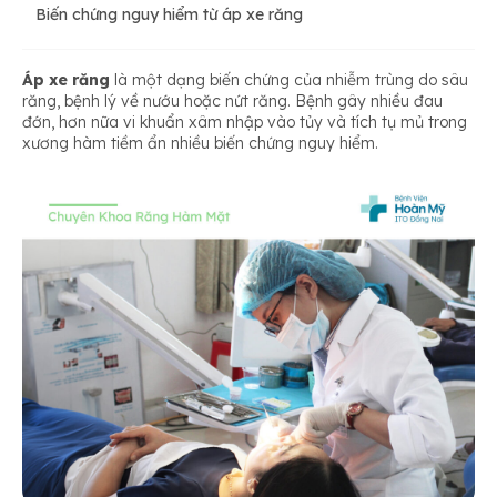
Biến chứng nguy hiểm từ áp xe răng
Áp xe răng
là một dạng biến chứng của nhiễm trùng do sâu
răng, bệnh lý về nướu hoặc nứt răng. Bệnh gây nhiều đau
đớn, hơn nữa vi khuẩn xâm nhập vào tủy và tích tụ mủ trong
xương hàm tiềm ẩn nhiều biến chứng nguy hiểm.