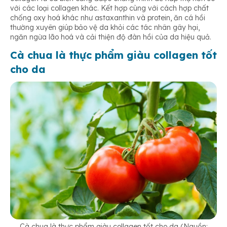
với các loại collagen khác. Kết hợp cùng với cách hợp chất
chống oxy hoá khác như astaxanthin và protein, ăn cá hồi
thường xuyên giúp bảo vệ da khỏi các tác nhân gây hại,
ngăn ngừa lão hoá và cải thiện độ đàn hồi của da hiệu quả.
Cà chua là thực phẩm giàu collagen tốt
cho da
Cà chua là thực phẩm giàu collagen tốt cho da (Nguồn: