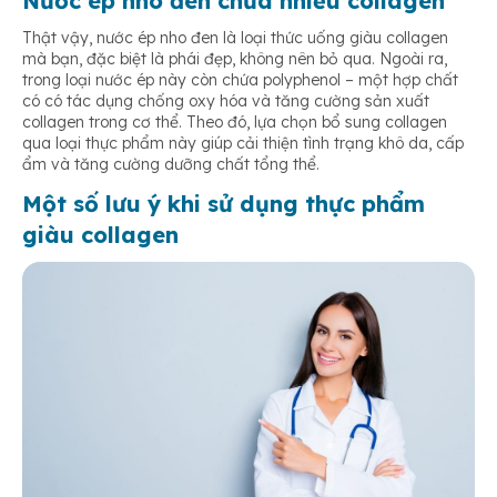
Nước ép nho đen chứa nhiều collagen
Thật vậy, nước ép nho đen là loại thức uống giàu collagen
mà bạn, đặc biệt là phái đẹp, không nên bỏ qua. Ngoài ra,
trong loại nước ép này còn chứa polyphenol – một hợp chất
có có tác dụng chống oxy hóa và tăng cường sản xuất
collagen trong cơ thể. Theo đó, lựa chọn bổ sung collagen
qua loại thực phẩm này giúp cải thiện tình trạng khô da, cấp
ẩm và tăng cường dưỡng chất tổng thể.
Một số lưu ý khi sử dụng thực phẩm
giàu collagen