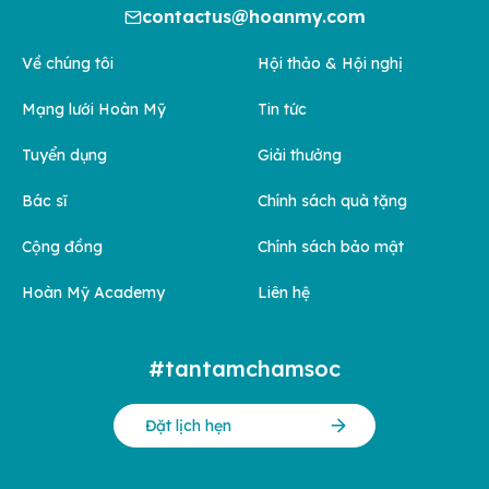
contactus@hoanmy.com
Về chúng tôi
Hội thảo & Hội nghị
Mạng lưới Hoàn Mỹ
Tin tức
Tuyển dụng
Giải thưởng
Bác sĩ
Chính sách quà tặng
Cộng đồng
Chính sách bảo mật
Hoàn Mỹ Academy
Liên hệ
#tantamchamsoc
Đặt lịch hẹn