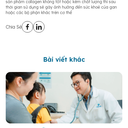
sản phẩm collagen không tốt hoặc kém chất lượng thì sau
thời gian sử dụng sẽ gây ảnh hưởng đến sức khoẻ của gan
hoặc các bộ phận khác trên cơ thể
Chia Sẻ
Bài viết khác