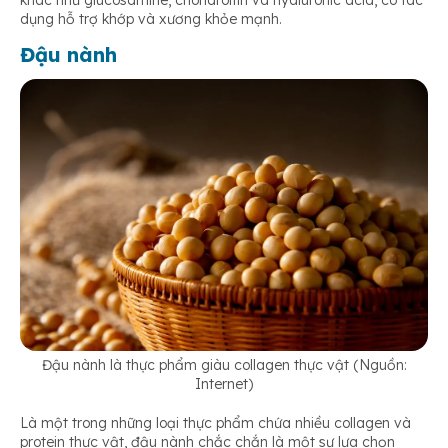
khác như glucosamine, chondroitin và hyaluronic acid, có tác
dụng hỗ trợ khớp và xương khỏe mạnh.
Đậu nành
Đậu nành là thực phẩm giàu collagen thực vật (Nguồn:
Internet)
Là một trong những loại thực phẩm chứa nhiều collagen và
protein thực vật, đậu nành chắc chắn là một sự lựa chọn