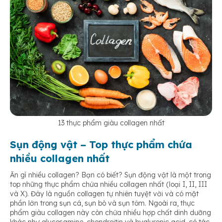
13 thực phẩm giàu collagen nhất
Sụn động vật – Top thực phẩm chứa
nhiều collagen nhất
Ăn gì nhiều collagen? Bạn có biết? Sụn động vật là một trong
top những thực phẩm chứa nhiều collagen nhất (loại I, II, III
và X). Đây là nguồn collagen tự nhiên tuyệt vời và có mặt
phần lớn trong sụn cá, sụn bò và sụn tôm. Ngoài ra, thực
phẩm giàu collagen này còn chứa nhiều hợp chất dinh dưỡng