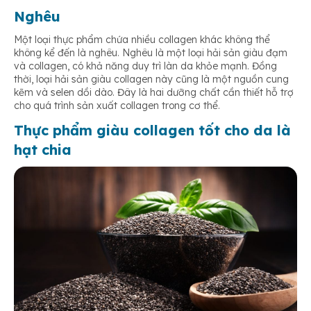
Nghêu
Một loại thực phẩm chứa nhiều collagen khác không thể
không kể đến là nghêu. Nghêu là một loại hải sản giàu đạm
và collagen, có khả năng duy trì làn da khỏe mạnh. Đồng
thời, loại hải sản giàu collagen này cũng là một nguồn cung
kẽm và selen dồi dào. Đây là hai dưỡng chất cần thiết hỗ trợ
cho quá trình sản xuất collagen trong cơ thể.
Thực phẩm giàu collagen tốt cho da là
hạt chia