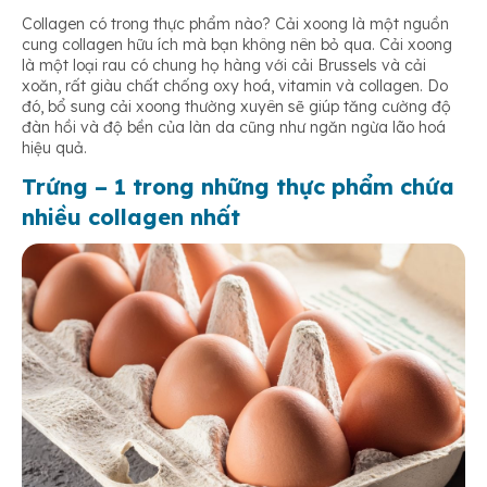
Collagen có trong thực phẩm nào? Cải xoong là một nguồn
cung collagen hữu ích mà bạn không nên bỏ qua. Cải xoong
là một loại rau có chung họ hàng với cải Brussels và cải
xoăn, rất giàu chất chống oxy hoá, vitamin và collagen. Do
đó, bổ sung cải xoong thường xuyên sẽ giúp tăng cường độ
đàn hồi và độ bền của làn da cũng như ngăn ngừa lão hoá
hiệu quả.
Trứng – 1 trong những thực phẩm chứa
nhiều collagen nhất